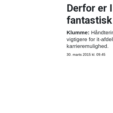
Derfor er 
fantastisk
Klumme:
Håndterin
vigtigere for it-af
karrieremulighed.
30. marts 2015 kl. 09.45