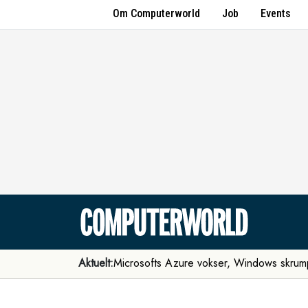
Om Computerworld
Job
Events
Aktuelt:
Microsofts Azure vokser, Windows skrum