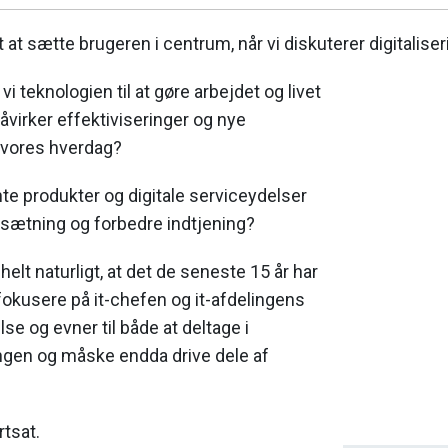
gt at sætte brugeren i centrum, når vi diskuterer digitaliser
 teknologien til at gøre arbejdet og livet
åvirker effektiviseringer og nye
 vores hverdag?
nte produkter og digitale serviceydelser
msætning og forbedre indtjening?
helt naturligt, at det de seneste 15 år har
 fokusere på it-chefen og it-afdelingens
se og evner til både at deltage i
ingen og måske endda drive dele af
rtsat.