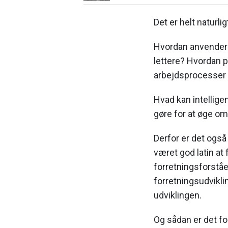
Det er helt naturli
Hvordan anvender vi
lettere? Hvordan p
arbejdsprocesser
Hvad kan intellige
gøre for at øge o
Derfor er det også 
været god latin at
forretningsforståel
forretningsudvikl
udviklingen.
Og sådan er det fo