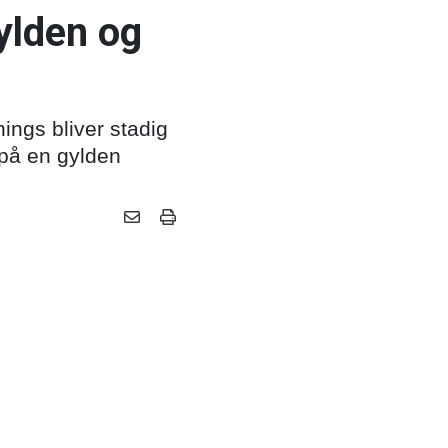
gylden og
ings bliver stadig
 på en gylden