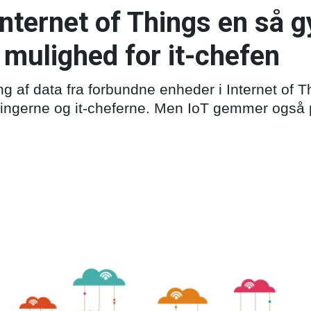
Internet of Things en så 
 mulighed for it-chefen
g af data fra forbundne enheder i Internet of Th
delingerne og it-cheferne. Men IoT gemmer også