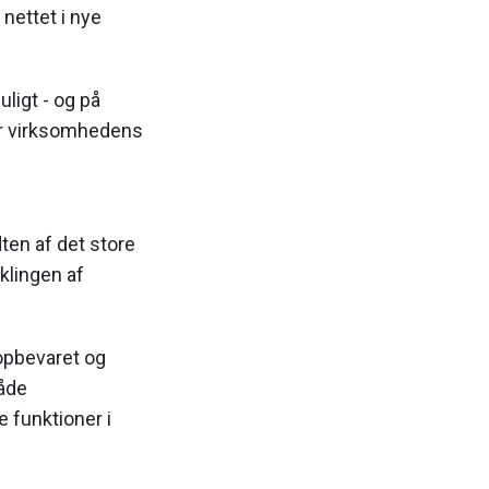
nettet i nye
uligt - og på
er virksomhedens
ten af det store
klingen af
 opbevaret og
både
e funktioner i