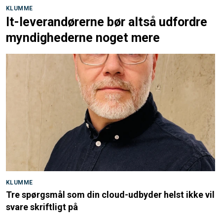
KLUMME
It-leverandørerne bør altså udfordre
myndighederne noget mere
KLUMME
Tre spørgsmål som din cloud-udbyder helst ikke vil
svare skriftligt på