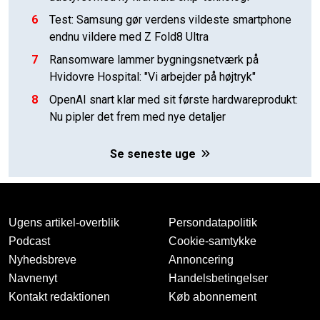
6
Test: Samsung gør verdens vildeste smartphone
endnu vildere med Z Fold8 Ultra
7
Ransomware lammer bygningsnetværk på
Hvidovre Hospital: "Vi arbejder på højtryk"
8
OpenAI snart klar med sit første hardwareprodukt:
Nu pipler det frem med nye detaljer
Se seneste uge
Ugens artikel-overblik
Persondatapolitik
Podcast
Cookie-samtykke
Nyhedsbreve
Annoncering
Navnenyt
Handelsbetingelser
Kontakt redaktionen
Køb abonnement