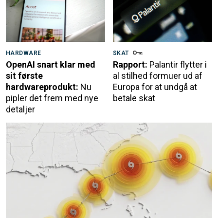
HARDWARE
SKAT
OpenAI snart klar med
Rapport:
Palantir flytter i
sit første
al stilhed formuer ud af
hardwareprodukt:
Nu
Europa for at undgå at
pipler det frem med nye
betale skat
detaljer