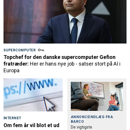
SUPERCOMPUTER
Topchef for den danske supercomputer Gefion
fratræder:
Her er hans nye job - satser stort på AI i
Europa
ANNONCEINDLÆG FRA
INTERNET
BARCO
Om fem år vil blot et ud
De vigtigste