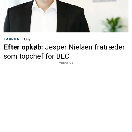
KARRIERE
Efter opkøb:
Jesper Nielsen fratræder
som topchef for BEC
Annonce