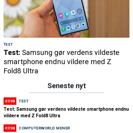
TEST
Test:
Samsung gør verdens vildeste
smartphone endnu vildere med Z
Fold8 Ultra
Seneste nyt
07/08
TEST
Test: Samsung gør verdens vildeste smartphone endnu
vildere med Z Fold8 Ultra
07/08
COMPUTERWORLD MENER