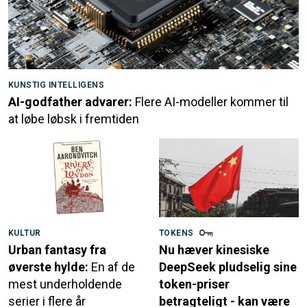
KUNSTIG INTELLIGENS
AI-godfather advarer:
Flere AI-modeller kommer til
at løbe løbsk i fremtiden
KULTUR
TOKENS
Urban fantasy fra
Nu hæver kinesiske
øverste hylde:
En af de
DeepSeek pludselig sine
mest underholdende
token-priser
serier i flere år
betragteligt - kan være