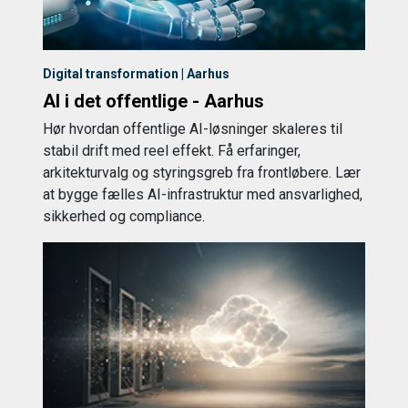
Digital transformation | Aarhus
AI i det offentlige - Aarhus
Hør hvordan offentlige AI-løsninger skaleres til
stabil drift med reel effekt. Få erfaringer,
arkitekturvalg og styringsgreb fra frontløbere. Lær
at bygge fælles AI-infrastruktur med ansvarlighed,
sikkerhed og compliance.