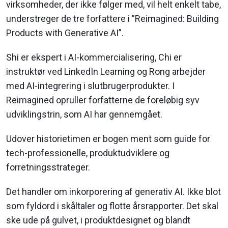
virksomheder, der ikke følger med, vil helt enkelt tabe,
understreger de tre forfattere i ”Reimagined: Building
Products with Generative AI”.
Shi er ekspert i AI-kommercialisering, Chi er
instruktør ved LinkedIn Learning og Rong arbejder
med AI-integrering i slutbrugerprodukter. I
Reimagined opruller forfatterne de foreløbig syv
udviklingstrin, som AI har gennemgået.
Udover historietimen er bogen ment som guide for
tech-professionelle, produktudviklere og
forretningsstrateger.
Det handler om inkorporering af generativ AI. Ikke blot
som fyldord i skåltaler og flotte årsrapporter. Det skal
ske ude på gulvet, i produktdesignet og blandt