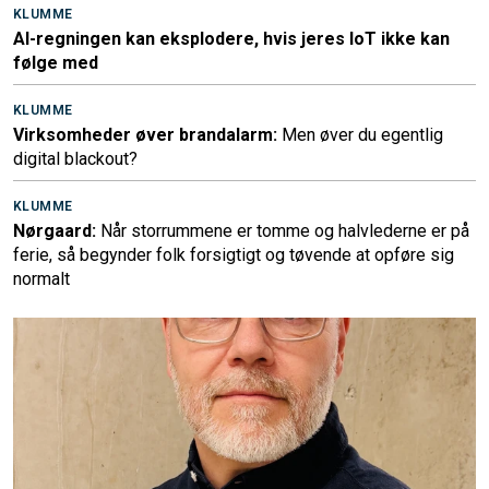
KLUMME
AI-regningen kan eksplodere, hvis jeres IoT ikke kan
følge med
KLUMME
Virksomheder øver brandalarm:
Men øver du egentlig
digital blackout?
KLUMME
Nørgaard:
Når storrummene er tomme og halvlederne er på
ferie, så begynder folk forsigtigt og tøvende at opføre sig
normalt