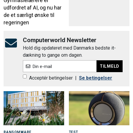
Gymnasielærere er
udfordret af AI, og nu har
de et særligt ønske til
regeringen
Computerworld Newsletter
Hold dig opdateret med Danmarks bedste it-
dækning to gange om dagen.
TILMELD
Din e-mail
Acceptér betingelser
|
Se betingelser
RANSOMWARE
TEST