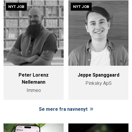
NYT JOB
NYT JOB
Peter Lorenz
Jeppe Spanggaard
Nellemann
Pinksky ApS
Immeo
Se mere fra navnenyt