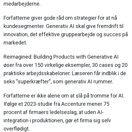
medarbejderne.
Forfatterne giver gode råd om strategier for at nå
kundesegmenter. Generativ AI skal give fremdrift til
innovation, det effektive gruppearbejde og succes på
markedet.
Reimagined: Building Products with Generative AI
øser fra over 150 virkelige eksempler, 30 cases og 20
praktiske arbejdsskabeloner. Læseren får indblik i de
seks ”superkræfter”, som generativ AI rummer.
Forfatterne er ikke alene om at slå på tromme for AI.
Ifølge et 2023-studie fra Accenture mener 75
procent af firmaers ledelseslag, at uden AI-
integration i produktionen, gør et firma sig selv
overflødigt.