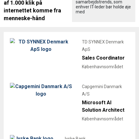
samarbejdstrends, som
af 1.000 klik på
enhver IT-leder bør holde øje
internettet komme fra
med
menneske-hånd
TD SYNNEX Denmark
ApS
Sales Coordinator
Københavnsområdet
Capgemini Danmark
A/S
Microsoft AI
Solution Architect
Københavnsområdet
Jyske Bank