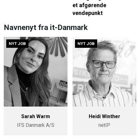
et afgørende
vendepunkt
Navnenyt fra it-Danmark
NYT JOB
NYT JOB
Sarah Warm
Heidi Winther
IFS Danmark A/S
netIP