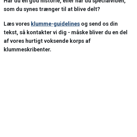
Har du en god historie, eller har du specialviden,
som du synes trænger til at blive delt?
Læs vores
klumme-guidelines
og send os din
tekst, så kontakter vi dig - måske bliver du en del
af vores hurtigt voksende korps af
klummeskribenter.