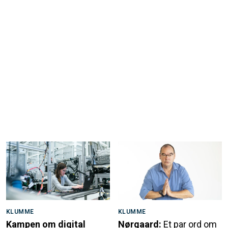
KLUMME
KLUMME
Kampen om digital
Nørgaard:
Et par ord om