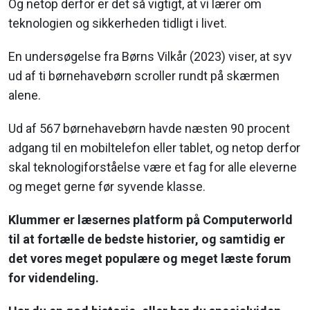
Og netop derfor er det så vigtigt, at vi lærer om
teknologien og sikkerheden tidligt i livet.
En undersøgelse fra Børns Vilkår (2023) viser, at syv
ud af ti børnehavebørn scroller rundt på skærmen
alene.
Ud af 567 børnehavebørn havde næsten 90 procent
adgang til en mobiltelefon eller tablet, og netop derfor
skal teknologiforståelse være et fag for alle eleverne
og meget gerne før syvende klasse.
Klummer er læsernes platform på Computerworld
til at fortælle de bedste historier, og samtidig er
det vores meget populære og meget læste forum
for videndeling.