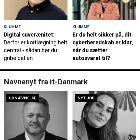
KLUMME
KLUMME
Digital suverænitet:
Er du helt sikker på, dit
Derfor er kortlægning helt
cyberberedskab er klar,
central - sådan bør du
når du sætter
gribe det an
autosvaret til?
Navnenyt fra it-Danmark
UDNÆVNELSE
NYT JOB