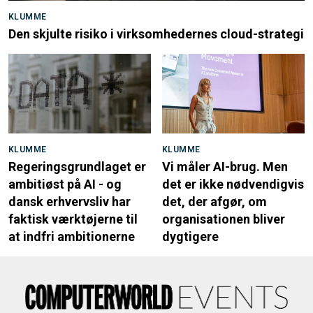
KLUMME
Den skjulte risiko i virksomhedernes cloud-strategi
KLUMME
KLUMME
Regeringsgrundlaget er
Vi måler AI-brug. Men
ambitiøst på AI - og
det er ikke nødvendigvis
dansk erhvervsliv har
det, der afgør, om
faktisk værktøjerne til
organisationen bliver
at indfri ambitionerne
dygtigere