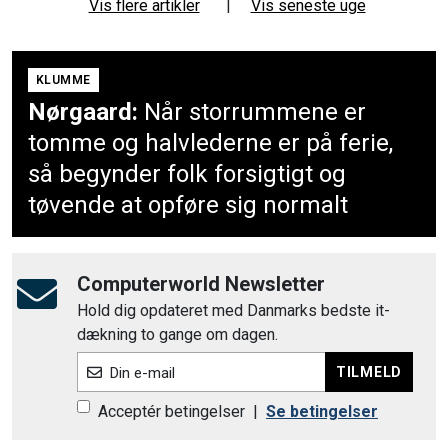
Vis flere artikler
|
Vis seneste uge
KLUMME
Nørgaard:
Når storrummene er
tomme og halvlederne er på ferie,
så begynder folk forsigtigt og
tøvende at opføre sig normalt
Computerworld Newsletter
Hold dig opdateret med Danmarks bedste it-
dækning to gange om dagen.
TILMELD
Din e-mail
Acceptér betingelser
|
Se betingelser