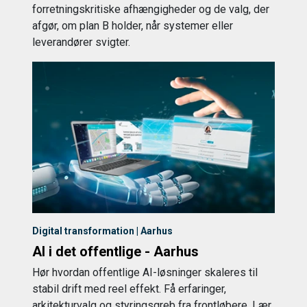
forretningskritiske afhængigheder og de valg, der
afgør, om plan B holder, når systemer eller
leverandører svigter.
Digital transformation | Aarhus
AI i det offentlige - Aarhus
Hør hvordan offentlige AI-løsninger skaleres til
stabil drift med reel effekt. Få erfaringer,
arkitekturvalg og styringsgreb fra frontløbere. Lær