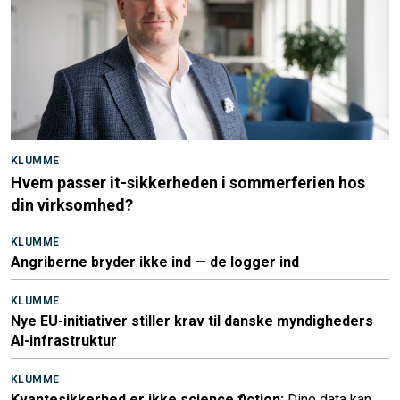
KLUMME
Hvem passer it-sikkerheden i sommerferien hos
din virksomhed?
KLUMME
Angriberne bryder ikke ind — de logger ind
KLUMME
Nye EU-initiativer stiller krav til danske myndigheders
AI-infrastruktur
KLUMME
Kvantesikkerhed er ikke science fiction:
Dine data kan