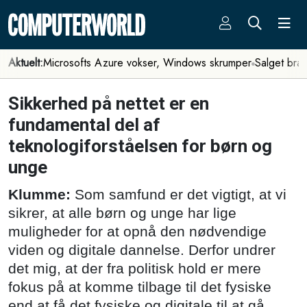
Aktuelt:
Microsofts Azure vokser, Windows skrumper
Salget bra
Sikkerhed på nettet er en
fundamental del af
teknologiforståelsen for børn og
unge
Klumme:
Som samfund er det vigtigt, at vi
sikrer, at alle børn og unge har lige
muligheder for at opnå den nødvendige
viden og digitale dannelse. Derfor undrer
det mig, at der fra politisk hold er mere
fokus på at komme tilbage til det fysiske
end at få det fysiske og digitale til at gå