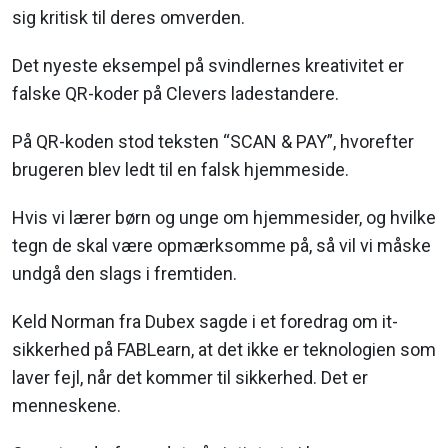
sig kritisk til deres omverden.
Det nyeste eksempel på svindlernes kreativitet er
falske QR-koder på Clevers ladestandere.
På QR-koden stod teksten “SCAN & PAY”, hvorefter
brugeren blev ledt til en falsk hjemmeside.
Hvis vi lærer børn og unge om hjemmesider, og hvilke
tegn de skal være opmærksomme på, så vil vi måske
undgå den slags i fremtiden.
Keld Norman fra Dubex sagde i et foredrag om it-
sikkerhed på FABLearn, at det ikke er teknologien som
laver fejl, når det kommer til sikkerhed. Det er
menneskene.