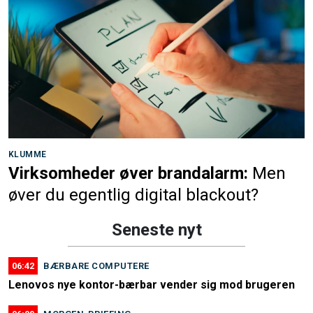
KLUMME
Virksomheder øver brandalarm:
Men
øver du egentlig digital blackout?
Seneste nyt
06:42
BÆRBARE COMPUTERE
Lenovos nye kontor-bærbar vender sig mod brugeren