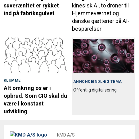
suverænitet er rykket
kinesisk AI, to droner til
ind på fabriksgulvet
Hjemmeværnet og
danske gætterier på AI-
besparelser
KLUMME
ANNONCEINDLÆG TEMA
Alt omkring os er i
Offentlig digitalisering
opbrud. Som CIO skal du
være i konstant
udvikling
KMD A/S