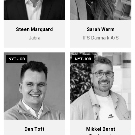
Steen Marquard
Sarah Warm
Jabra
IFS Danmark A/S
NYT JOB
NYT JOB
Dan Toft
Mikkel Bernt