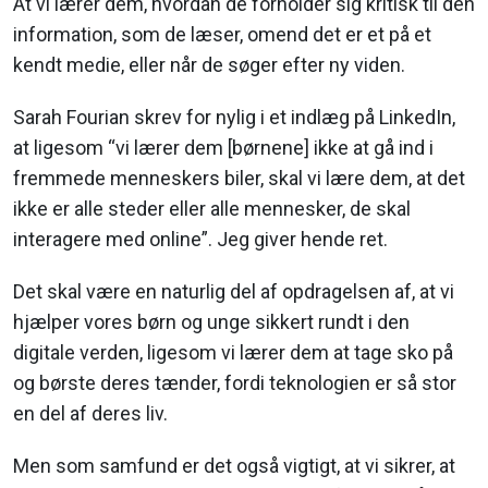
At vi lærer dem, hvordan de forholder sig kritisk til den
information, som de læser, omend det er et på et
kendt medie, eller når de søger efter ny viden.
Sarah Fourian skrev for nylig i et indlæg på LinkedIn,
at ligesom “vi lærer dem [børnene] ikke at gå ind i
fremmede menneskers biler, skal vi lære dem, at det
ikke er alle steder eller alle mennesker, de skal
interagere med online”. Jeg giver hende ret.
Det skal være en naturlig del af opdragelsen af, at vi
hjælper vores børn og unge sikkert rundt i den
digitale verden, ligesom vi lærer dem at tage sko på
og børste deres tænder, fordi teknologien er så stor
en del af deres liv.
Men som samfund er det også vigtigt, at vi sikrer, at