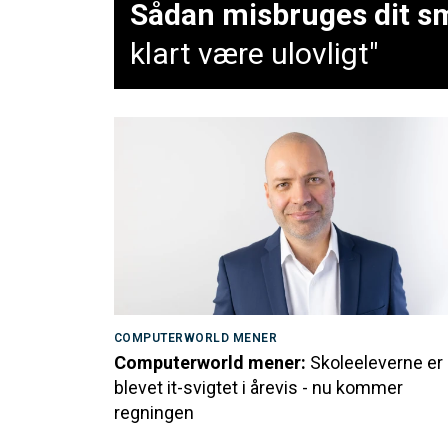
Sådan misbruges dit sm
klart være ulovligt"
COMPUTERWORLD MENER
Computerworld mener:
Skoleeleverne er
blevet it-svigtet i årevis - nu kommer
regningen