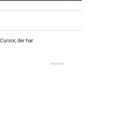
Cursor, der har