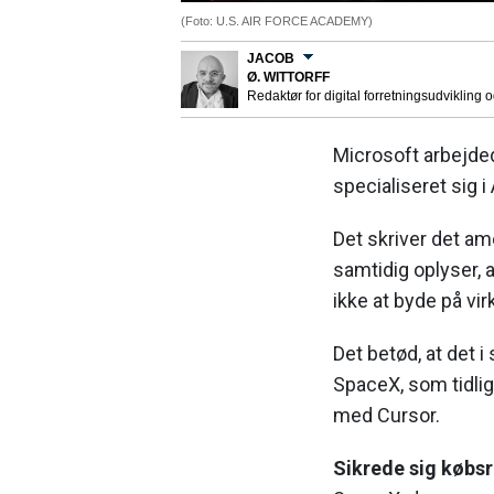
(Foto: U.S. AIR FORCE ACADEMY)
JACOB
Ø. WITTORFF
Redaktør for digital forretningsudvikling 
Microsoft arbejde
specialiseret sig 
Det skriver det a
samtidig oplyser, 
ikke at byde på v
Det betød, at det 
SpaceX, som tidli
med Cursor.
Sikrede sig købs