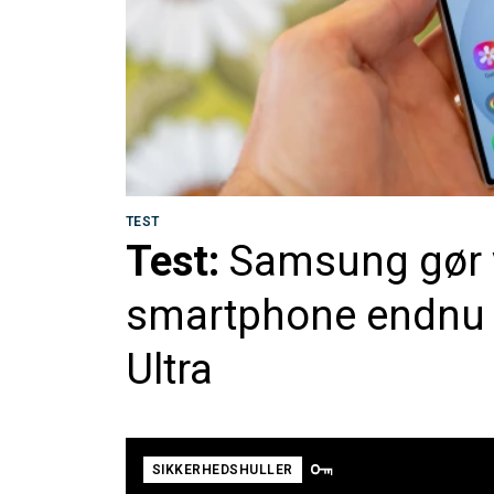
TEST
Test:
Samsung gør v
smartphone endnu v
Ultra
SIKKERHEDSHULLER