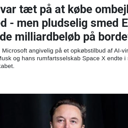
var tæt på at købe ombejl
d - men pludselig smed 
de milliardbeløb på borde
 Microsoft angivelig på et opkøbstilbud af AI-
usk og hans rumfartsselskab Space X endte i 
kabet.