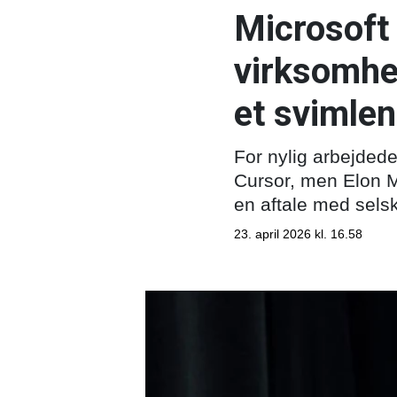
Microsoft 
virksomhe
et svimlen
For nylig arbejdede
Cursor, men Elon M
en aftale med sels
23. april 2026 kl. 16.58