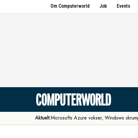
Om Computerworld
Job
Events
Aktuelt:
Microsofts Azure vokser, Windows skrum