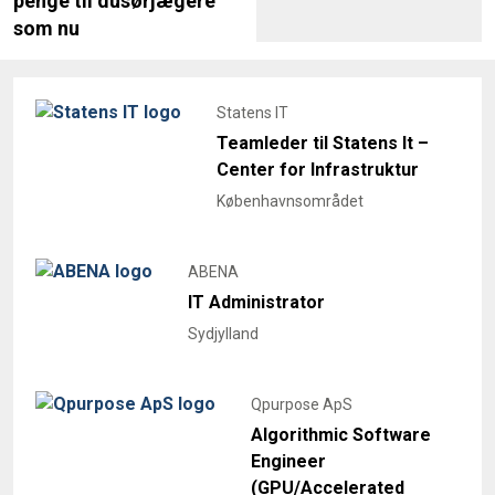
penge til dusørjægere
som nu
Statens IT
Teamleder til Statens It –
Center for Infrastruktur
Københavnsområdet
ABENA
IT Administrator
Sydjylland
Qpurpose ApS
Algorithmic Software
Engineer
(GPU/Accelerated