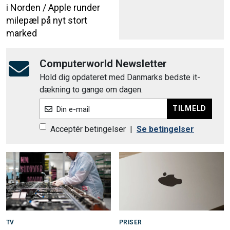
i Norden / Apple runder
milepæl på nyt stort
marked
Computerworld Newsletter
Hold dig opdateret med Danmarks bedste it-
dækning to gange om dagen.
TILMELD
Din e-mail
Acceptér betingelser
|
Se betingelser
TV
PRISER