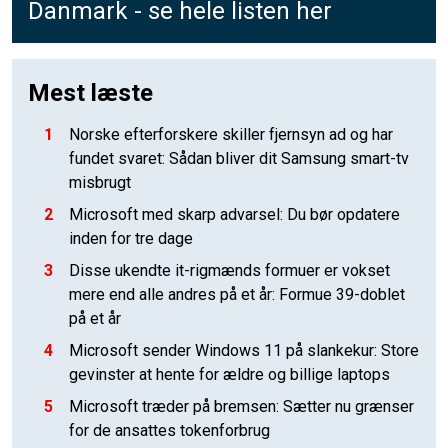
Danmark - se hele listen her
Mest læste
1
Norske efterforskere skiller fjernsyn ad og har
fundet svaret: Sådan bliver dit Samsung smart-tv
misbrugt
2
Microsoft med skarp advarsel: Du bør opdatere
inden for tre dage
3
Disse ukendte it-rigmænds formuer er vokset
mere end alle andres på et år: Formue 39-doblet
på et år
4
Microsoft sender Windows 11 på slankekur: Store
gevinster at hente for ældre og billige laptops
5
Microsoft træder på bremsen: Sætter nu grænser
for de ansattes tokenforbrug