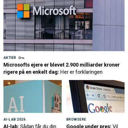
AKTIER
Microsofts ejere er blevet 2.900 milliarder kroner
rigere på en enkelt dag:
Her er forklaringen
AI-LAB 2026
BROWSERE
AI-lab:
Sådan får du din
Google under pres:
Vil