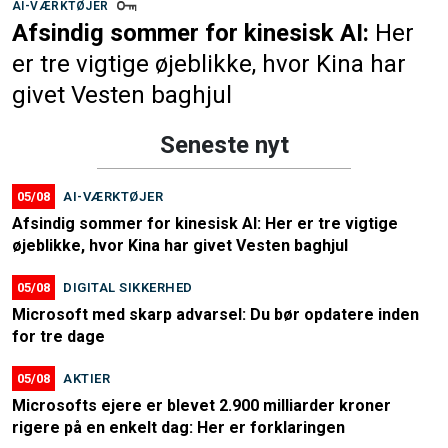
AI-VÆRKTØJER
Afsindig sommer for kinesisk AI:
Her
er tre vigtige øjeblikke, hvor Kina har
givet Vesten baghjul
Seneste nyt
05/08
AI-VÆRKTØJER
Afsindig sommer for kinesisk AI: Her er tre vigtige
øjeblikke, hvor Kina har givet Vesten baghjul
05/08
DIGITAL SIKKERHED
Microsoft med skarp advarsel: Du bør opdatere inden
for tre dage
05/08
AKTIER
Microsofts ejere er blevet 2.900 milliarder kroner
rigere på en enkelt dag: Her er forklaringen