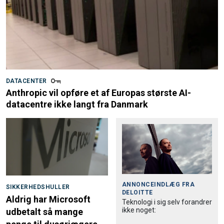
DATACENTER
Anthropic vil opføre et af Europas største AI-
datacentre ikke langt fra Danmark
ANNONCEINDLÆG FRA
SIKKERHEDSHULLER
DELOITTE
Aldrig har Microsoft
Teknologi i sig selv forandrer
ikke noget:
udbetalt så mange