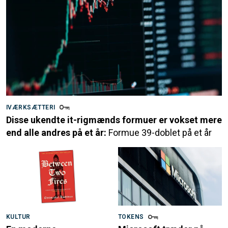
IVÆRKSÆTTERI
Disse ukendte it-rigmænds formuer er vokset mere
end alle andres på et år:
Formue 39-doblet på et år
KULTUR
TOKENS