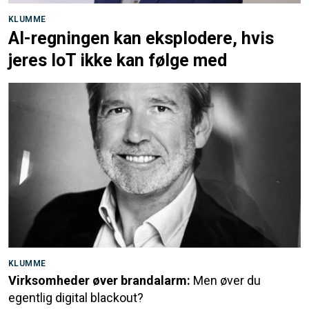
KLUMME
AI-regningen kan eksplodere, hvis
jeres IoT ikke kan følge med
KLUMME
Virksomheder øver brandalarm:
Men øver du
egentlig digital blackout?