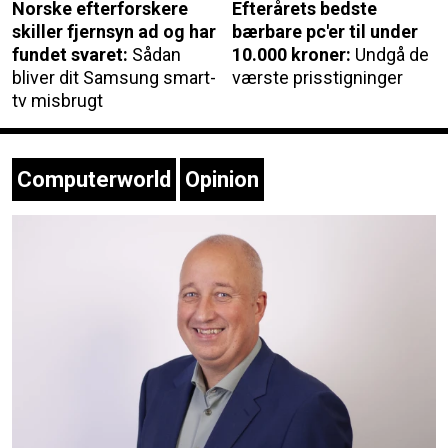
Norske efterforskere
Efterårets bedste
skiller fjernsyn ad og har
bærbare pc'er til under
fundet svaret:
Sådan
10.000 kroner:
Undgå de
bliver dit Samsung smart-
værste prisstigninger
tv misbrugt
Computerworld
Opinion