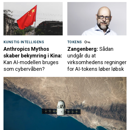
KUNSTIG INTELLIGENS
TOKENS
Anthropics Mythos
Zangenberg:
Sådan
skaber bekymring i Kina:
undgår du at
Kan AI-modellen bruges
virksomhedens regninger
som cybervåben?
for AI-tokens løber løbsk