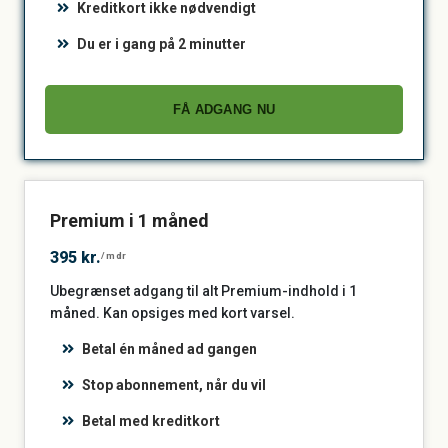
Kreditkort ikke nødvendigt
Du er i gang på 2 minutter
FÅ ADGANG NU
Premium i 1 måned
395 kr.
/mdr
Ubegrænset adgang til alt Premium-indhold i 1
måned. Kan opsiges med kort varsel.
Betal én måned ad gangen
Stop abonnement, når du vil
Betal med kreditkort