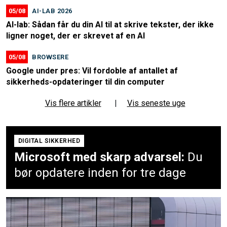
05/08
AI-LAB 2026
AI-lab: Sådan får du din AI til at skrive tekster, der ikke
ligner noget, der er skrevet af en AI
05/08
BROWSERE
Google under pres: Vil fordoble af antallet af
sikkerheds-opdateringer til din computer
Vis flere artikler
|
Vis seneste uge
DIGITAL SIKKERHED
Microsoft med skarp advarsel:
Du
bør opdatere inden for tre dage