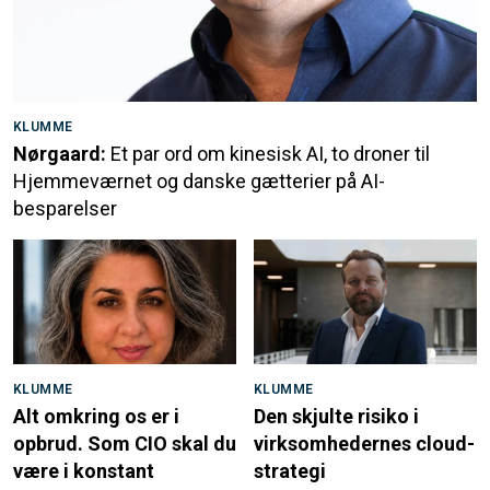
KLUMME
Nørgaard:
Et par ord om kinesisk AI, to droner til
Hjemmeværnet og danske gætterier på AI-
besparelser
KLUMME
KLUMME
Alt omkring os er i
Den skjulte risiko i
opbrud. Som CIO skal du
virksomhedernes cloud-
være i konstant
strategi