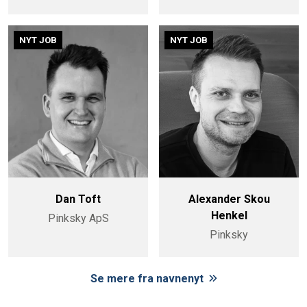
NYT JOB
NYT JOB
Dan Toft
Alexander Skou
Henkel
Pinksky ApS
Pinksky
Se mere fra navnenyt