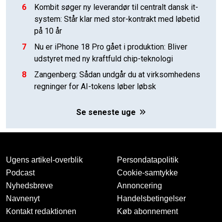
6
Kombit søger ny leverandør til centralt dansk it-
system: Står klar med stor-kontrakt med løbetid
på 10 år
7
Nu er iPhone 18 Pro gået i produktion: Bliver
udstyret med ny kraftfuld chip-teknologi
8
Zangenberg: Sådan undgår du at virksomhedens
regninger for AI-tokens løber løbsk
Se seneste uge
Ugens artikel-overblik
Persondatapolitik
Podcast
Cookie-samtykke
Nyhedsbreve
Annoncering
Navnenyt
Handelsbetingelser
Kontakt redaktionen
Køb abonnement