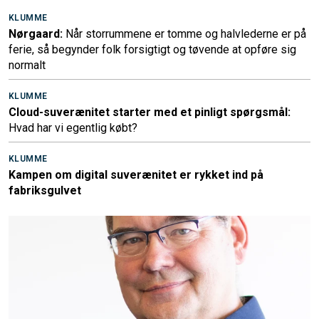
KLUMME
Nørgaard:
Når storrummene er tomme og halvlederne er på
ferie, så begynder folk forsigtigt og tøvende at opføre sig
normalt
KLUMME
Cloud-suverænitet starter med et pinligt spørgsmål:
Hvad har vi egentlig købt?
KLUMME
Kampen om digital suverænitet er rykket ind på
fabriksgulvet