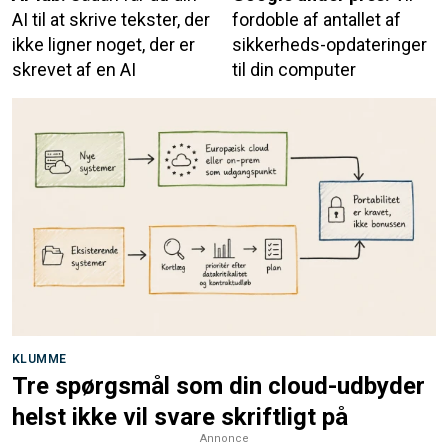
AI til at skrive tekster, der
fordoble af antallet af
ikke ligner noget, der er
sikkerheds-opdateringer
skrevet af en AI
til din computer
KLUMME
Tre spørgsmål som din cloud-udbyder
helst ikke vil svare skriftligt på
Annonce