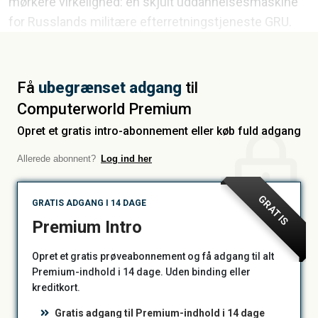
mørkere virkelighed: en skjult uddannelsesmaskine
for Russlands militære efterretningstjeneste GRU.
Få
ubegrænset adgang
til
Computerworld Premium
Opret et gratis intro-abonnement eller køb fuld adgang
Allerede abonnent?
Log ind her
GRATIS
GRATIS ADGANG I 14 DAGE
Premium Intro
Opret et gratis prøveabonnement og få adgang til alt
Premium-indhold i 14 dage. Uden binding eller
kreditkort.
Gratis adgang til Premium-indhold i 14 dage