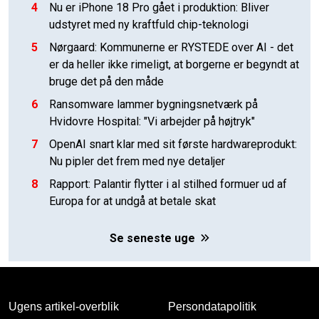
4
Nu er iPhone 18 Pro gået i produktion: Bliver
udstyret med ny kraftfuld chip-teknologi
5
Nørgaard: Kommunerne er RYSTEDE over AI - det
er da heller ikke rimeligt, at borgerne er begyndt at
bruge det på den måde
6
Ransomware lammer bygningsnetværk på
Hvidovre Hospital: "Vi arbejder på højtryk"
7
OpenAI snart klar med sit første hardwareprodukt:
Nu pipler det frem med nye detaljer
8
Rapport: Palantir flytter i al stilhed formuer ud af
Europa for at undgå at betale skat
Se seneste uge
Ugens artikel-overblik
Persondatapolitik