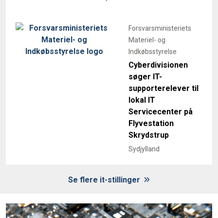
Forsvarsministeriets
Materiel- og
Indkøbsstyrelse
Cyberdivisionen
søger IT-
supporterelever til
lokal IT
Servicecenter på
Flyvestation
Skrydstrup
Sydjylland
Se flere it-stillinger