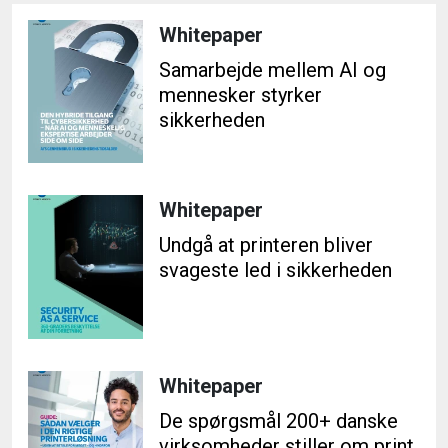
Whitepaper
Samarbejde mellem AI og
mennesker styrker
sikkerheden
Whitepaper
Undgå at printeren bliver
svageste led i sikkerheden
Whitepaper
De spørgsmål 200+ danske
virksomheder stiller om print