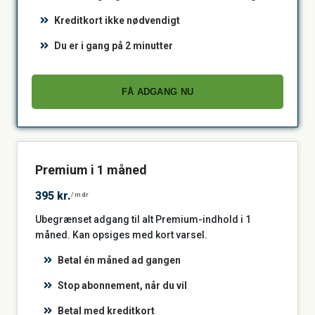
Kreditkort ikke nødvendigt
Du er i gang på 2 minutter
FÅ ADGANG NU
Premium i 1 måned
395 kr.
/mdr
Ubegrænset adgang til alt Premium-indhold i 1
måned. Kan opsiges med kort varsel.
Betal én måned ad gangen
Stop abonnement, når du vil
Betal med kreditkort