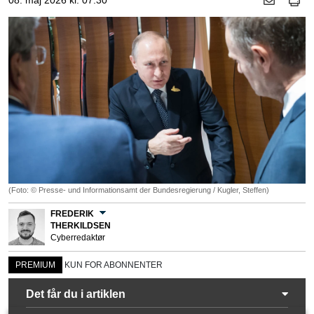
08. maj 2026 kl. 07.30
(Foto: © Presse- und Informationsamt der Bundesregierung / Kugler, Steffen)
FREDERIK
THERKILDSEN
Cyberredaktør
PREMIUM
KUN FOR ABONNENTER
Det får du i artiklen