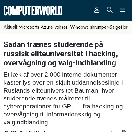
Aktuelt:
Microsofts Azure vokser, Windows skrumper
Salget bra
Sådan trænes studerende på
russisk eliteuniversitet i hacking,
overvågning og valg-indblanding
Et læk af over 2.000 interne dokumenter
kaster lys over en skjult uddannelseslinje i
Ruslands eliteuniversitet Bauman, hvor
studerende trænes målrettet til
cyberoperationer for GRU – fra hacking og
overvågning til informationskrig og
valgindblanding.