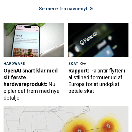
Se mere fra navnenyt
HARDWARE
SKAT
OpenAI snart klar med
Rapport:
Palantir flytter i
sit første
al stilhed formuer ud af
hardwareprodukt:
Nu
Europa for at undgå at
pipler det frem med nye
betale skat
detaljer