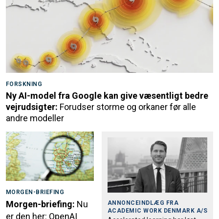
FORSKNING
Ny AI-model fra Google kan give væsentligt bedre
vejrudsigter:
Forudser storme og orkaner før alle
andre modeller
MORGEN-BRIEFING
Morgen-briefing:
Nu
ANNONCEINDLÆG FRA
ACADEMIC WORK DENMARK A/S
er den her: OpenAI