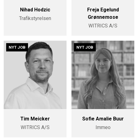
Nihad Hodzic
Freja Egelund
Grønnemose
Trafikstyrelsen
WITRICS A/S
NYT JOB
NYT JOB
Tim Meicker
Sofie Amalie Buur
WITRICS A/S
Immeo