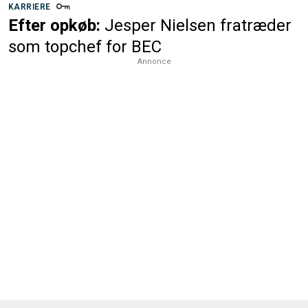
KARRIERE
Efter opkøb:
Jesper Nielsen fratræder
som topchef for BEC
Annonce