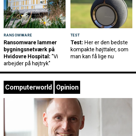
RANSOMWARE
TEST
Ransomware lammer
Test:
Her er den bedste
bygningsnetværk på
kompakte højttaler, som
Hvidovre Hospital:
"Vi
man kan få lige nu
arbejder på højtryk"
Computerworld
Opinion