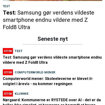
TEST
Test:
Samsung gør verdens vildeste
smartphone endnu vildere med Z
Fold8 Ultra
Seneste nyt
07/08
TEST
Test: Samsung gør verdens vildeste smartphone endnu
vildere med Z Fold8 Ultra
07/08
COMPUTERWORLD MENER
Computerworld mener: Skoleeleverne er blevet it-
svigtet i årevis - nu kommer regningen
07/08
KLUMME
Nørgaard: Kommunerne er RYSTEDE over AI - det er da