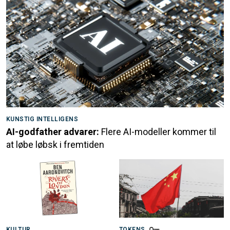
KUNSTIG INTELLIGENS
AI-godfather advarer:
Flere AI-modeller kommer til
at løbe løbsk i fremtiden
KULTUR
TOKENS