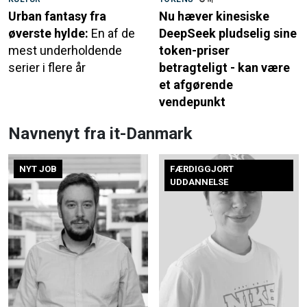
Urban fantasy fra
Nu hæver kinesiske
øverste hylde:
En af de
DeepSeek pludselig sine
mest underholdende
token-priser
serier i flere år
betragteligt - kan være
et afgørende
vendepunkt
Navnenyt fra it-Danmark
NYT JOB
FÆRDIGGJORT
UDDANNELSE