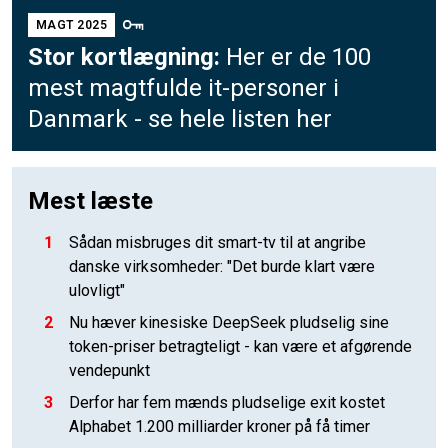
MAGT 2025
Stor kortlægning:
Her er de 100
mest magtfulde it-personer i
Danmark - se hele listen her
Mest læste
1
Sådan misbruges dit smart-tv til at angribe
danske virksomheder: "Det burde klart være
ulovligt"
2
Nu hæver kinesiske DeepSeek pludselig sine
token-priser betragteligt - kan være et afgørende
vendepunkt
3
Derfor har fem mænds pludselige exit kostet
Alphabet 1.200 milliarder kroner på få timer