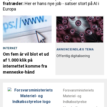
fratræder:
Her er hans nye job - satser stort på AI i
Europa
INTERNET
ANNONCEINDLÆG TEMA
Om fem år vil blot et ud
Offentlig digitalisering
af 1.000 klik på
internettet komme fra
menneske-hånd
Forsvarsministeriets
Materiel- og
Indkøbsstyrelse