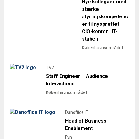
Nye kollegaer med
stærke
styringskompetenc
er til nyoprettet
CIO-kontor i IT-
staben
Københavnsområdet
TV2
Staff Engineer – Audience
Interactions
Københavnsområdet
Danoffice IT
Head of Business
Enablement
Fyn