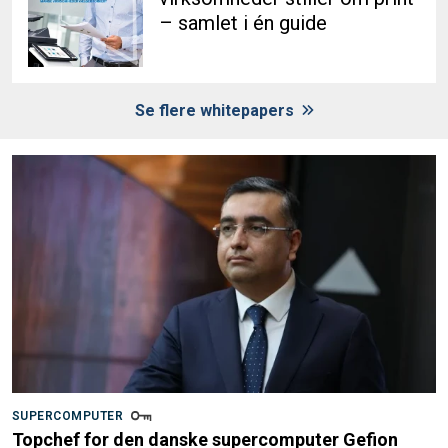
– samlet i én guide
Se flere whitepapers
SUPERCOMPUTER
Topchef for den danske supercomputer Gefion