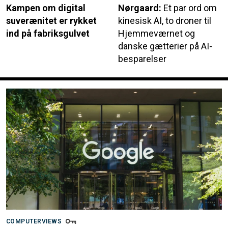
Kampen om digital
Nørgaard:
Et par ord om
suverænitet er rykket
kinesisk AI, to droner til
ind på fabriksgulvet
Hjemmeværnet og
danske gætterier på AI-
besparelser
COMPUTERVIEWS