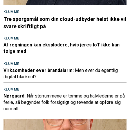
KLUMME
Tre spørgsmål som din cloud-udbyder helst ikke vil
svare skriftligt på
KLUMME
AI-regningen kan eksplodere, hvis jeres IoT ikke kan
følge med
KLUMME
Virksomheder øver brandalarm:
Men øver du egentlig
digital blackout?
KLUMME
Nørgaard:
Når storrummene er tomme og halvlederne er på
ferie, så begynder folk forsigtigt og tøvende at opføre sig
normalt