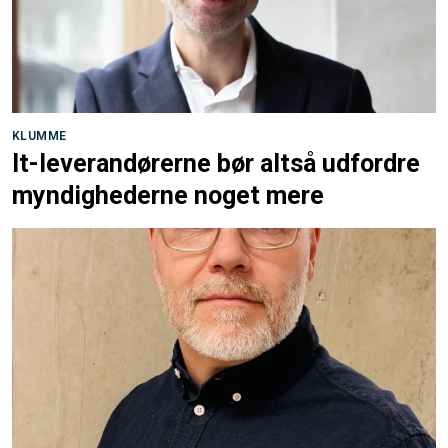
KLUMME
It-leverandørerne bør altså udfordre
myndighederne noget mere