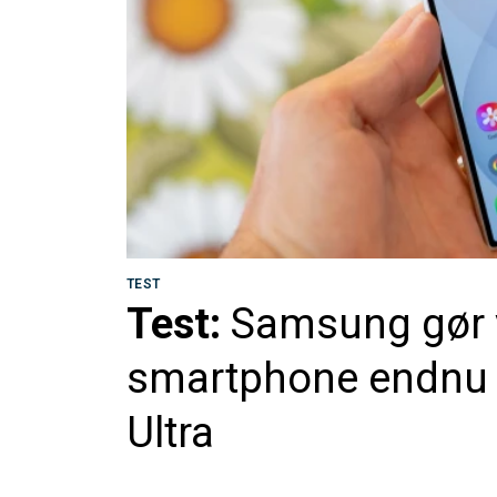
TEST
Test:
Samsung gør v
smartphone endnu v
Ultra