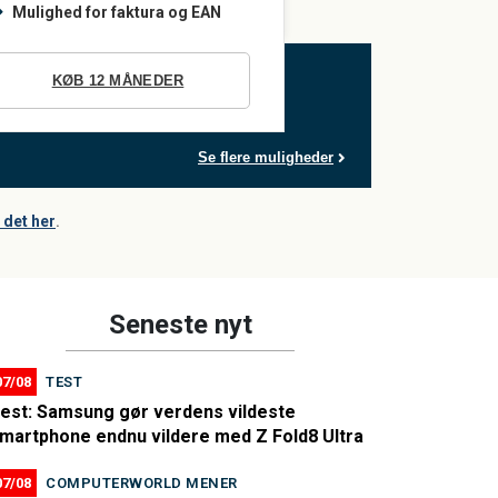
Mulighed for faktura og EAN
KØB 12 MÅNEDER
Se flere muligheder
det her
.
Seneste nyt
07/08
TEST
est: Samsung gør verdens vildeste
martphone endnu vildere med Z Fold8 Ultra
07/08
COMPUTERWORLD MENER