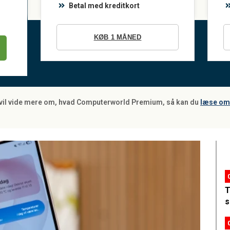
Betal med kreditkort
KØB 1 MÅNED
 vil vide mere om, hvad Computerworld Premium, så kan du
læse om 
T
s