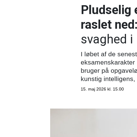
Pludselig 
raslet ned
svaghed i 
I løbet af de senes
eksamenskarakter i
bruger på opgavelø
kunstig intelligens,
15. maj 2026 kl. 15.00