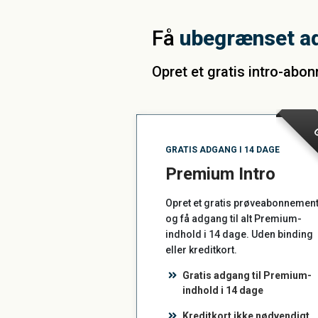
Få
ubegrænset a
Opret et gratis intro-abo
G
GRATIS ADGANG I 14 DAGE
Premium Intro
Opret et gratis prøveabonnemen
og få adgang til alt Premium-
indhold i 14 dage. Uden binding
eller kreditkort.
Gratis adgang til Premium-
indhold i 14 dage
Kreditkort ikke nødvendigt