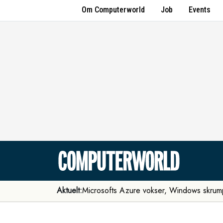
Om Computerworld
Job
Events
Aktuelt:
Microsofts Azure vokser, Windows skrum