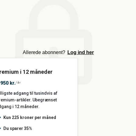
m
Allerede abonnent?
Log ind her
remium i 12 måneder
.950 kr.
/år
lligste adgang til tusindvis af
remium-artikler. Ubegrænset
dgang i 12 måneder.
Kun 225 kroner per måned
Du sparer 35%