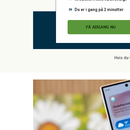
Du er i gang på 2 minutter
FÅ ADGANG NU
Hvis du