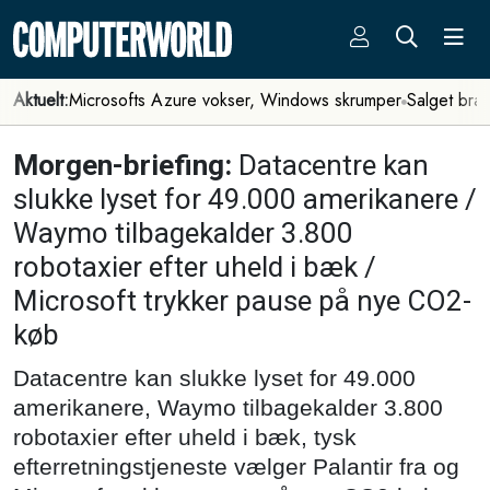
Aktuelt:
Microsofts Azure vokser, Windows skrumper
Salget bra
Morgen-briefing:
Datacentre kan
slukke lyset for 49.000 amerikanere /
Waymo tilbagekalder 3.800
robotaxier efter uheld i bæk /
Microsoft trykker pause på nye CO2-
køb
Datacentre kan slukke lyset for 49.000
amerikanere, Waymo tilbagekalder 3.800
robotaxier efter uheld i bæk, tysk
efterretningstjeneste vælger Palantir fra og