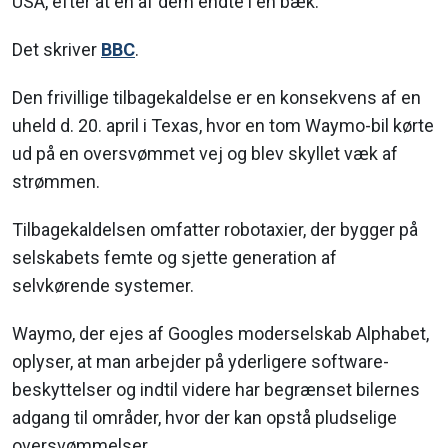
USA, efter at en af dem endte i en bæk.
Det skriver
BBC
.
Den frivillige tilbagekaldelse er en konsekvens af en
uheld d. 20. april i Texas, hvor en tom Waymo-bil kørte
ud på en oversvømmet vej og blev skyllet væk af
strømmen.
Tilbagekaldelsen omfatter robotaxier, der bygger på
selskabets femte og sjette generation af
selvkørende systemer.
Waymo, der ejes af Googles moderselskab Alphabet,
oplyser, at man arbejder på yderligere software-
beskyttelser og indtil videre har begrænset bilernes
adgang til områder, hvor der kan opstå pludselige
oversvømmelser.