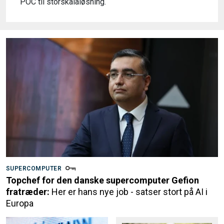
POC til storskalaløsning.
SUPERCOMPUTER
Topchef for den danske supercomputer Gefion
fratræder:
Her er hans nye job - satser stort på AI i
Europa