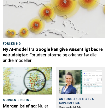
FORSKNING
Ny AI-model fra Google kan give væsentligt bedre
vejrudsigter:
Forudser storme og orkaner før alle
andre modeller
ANNONCEINDLÆG FRA
MORGEN-BRIEFING
SUPEROFFICE
Morgen-briefing:
Nu er
Succesfuld AI-