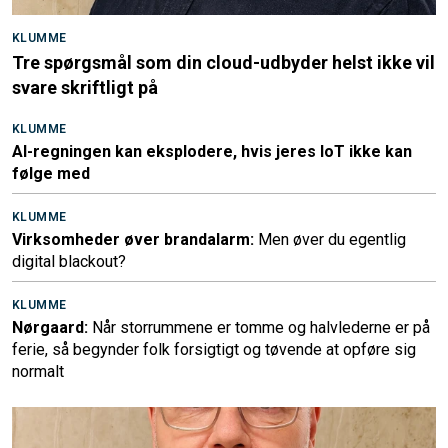
KLUMME
Tre spørgsmål som din cloud-udbyder helst ikke vil
svare skriftligt på
KLUMME
AI-regningen kan eksplodere, hvis jeres IoT ikke kan
følge med
KLUMME
Virksomheder øver brandalarm:
Men øver du egentlig
digital blackout?
KLUMME
Nørgaard:
Når storrummene er tomme og halvlederne er på
ferie, så begynder folk forsigtigt og tøvende at opføre sig
normalt