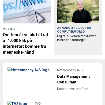
ANNONCEINDLÆG FRA
INTERNET
COMPUTERWORLD
Om fem år vil blot et ud
Digital suverænitet kræver
mere end strategier
af 1.000 klik på
internettet komme fra
menneske-hånd
Netcompany A/S
Data Management
Consultant
Københavnsområdet
TV2