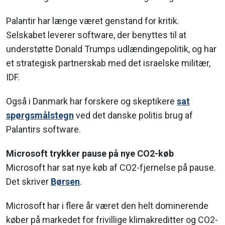
Palantir har længe været genstand for kritik.
Selskabet leverer software, der benyttes til at
understøtte Donald Trumps udlændingepolitik, og har
et strategisk partnerskab med det israelske militær,
IDF.
Også i Danmark har forskere og skeptikere
sat
spørgsmålstegn
ved det danske politis brug af
Palantirs software.
Microsoft trykker pause på nye CO2-køb
Microsoft har sat nye køb af CO2-fjernelse på pause.
Det skriver
Børsen
.
Microsoft har i flere år været den helt dominerende
køber på markedet for frivillige klimakreditter og CO2-