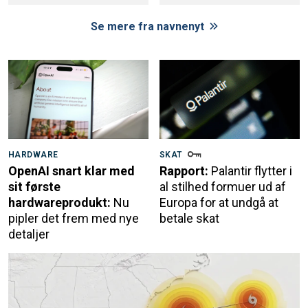
Se mere fra navnenyt
HARDWARE
SKAT
OpenAI snart klar med
Rapport:
Palantir flytter i
sit første
al stilhed formuer ud af
hardwareprodukt:
Nu
Europa for at undgå at
pipler det frem med nye
betale skat
detaljer