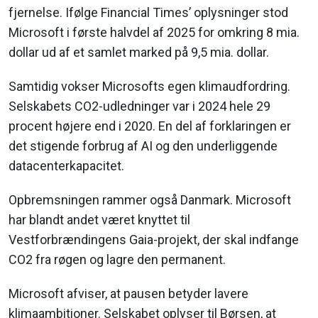
fjernelse. Ifølge Financial Times’ oplysninger stod
Microsoft i første halvdel af 2025 for omkring 8 mia.
dollar ud af et samlet marked på 9,5 mia. dollar.
Samtidig vokser Microsofts egen klimaudfordring.
Selskabets CO2-udledninger var i 2024 hele 29
procent højere end i 2020. En del af forklaringen er
det stigende forbrug af AI og den underliggende
datacenterkapacitet.
Opbremsningen rammer også Danmark. Microsoft
har blandt andet været knyttet til
Vestforbrændingens Gaia-projekt, der skal indfange
CO2 fra røgen og lagre den permanent.
Microsoft afviser, at pausen betyder lavere
klimaambitioner. Selskabet oplyser til Børsen, at