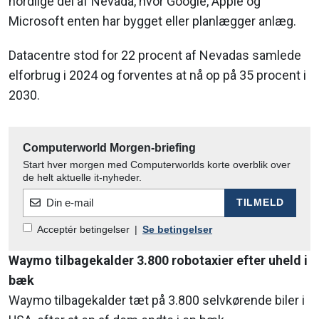
nordlige del af Nevada, hvor Google, Apple og
Microsoft enten har bygget eller planlægger anlæg.
Datacentre stod for 22 procent af Nevadas samlede
elforbrug i 2024 og forventes at nå op på 35 procent i
2030.
Computerworld Morgen-briefing
Start hver morgen med Computerworlds korte overblik over
de helt aktuelle it-nyheder.
Din e-mail
TILMELD
Acceptér betingelser
|
Se betingelser
Waymo tilbagekalder 3.800 robotaxier efter uheld i
bæk
Waymo tilbagekalder tæt på 3.800 selvkørende biler i