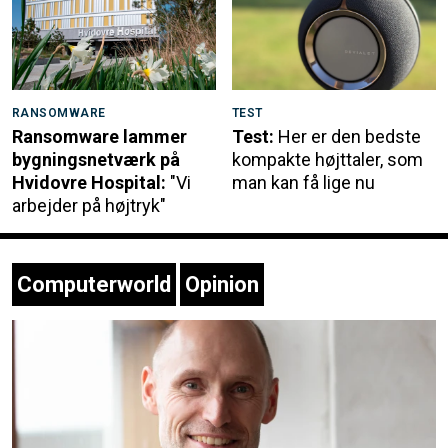
RANSOMWARE
TEST
Ransomware lammer
Test:
Her er den bedste
bygningsnetværk på
kompakte højttaler, som
Hvidovre Hospital:
"Vi
man kan få lige nu
arbejder på højtryk"
Computerworld
Opinion