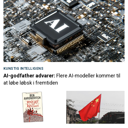
KUNSTIG INTELLIGENS
AI-godfather advarer:
Flere AI-modeller kommer til
at løbe løbsk i fremtiden