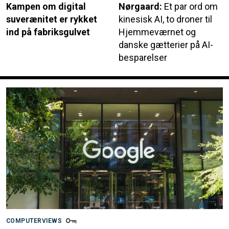
Kampen om digital
Nørgaard:
Et par ord om
suverænitet er rykket
kinesisk AI, to droner til
ind på fabriksgulvet
Hjemmeværnet og
danske gætterier på AI-
besparelser
COMPUTERVIEWS