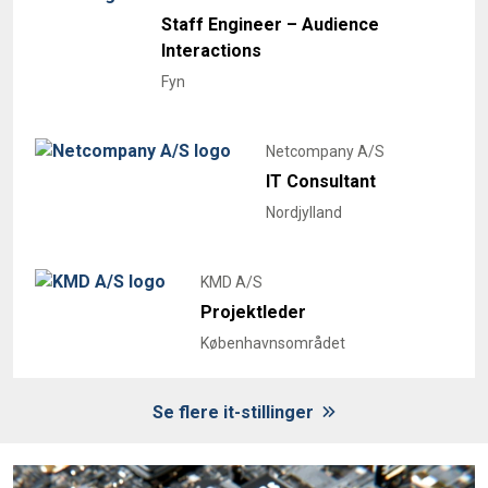
Staff Engineer – Audience
Interactions
Fyn
Netcompany A/S
IT Consultant
Nordjylland
KMD A/S
Projektleder
Københavnsområdet
Se flere it-stillinger