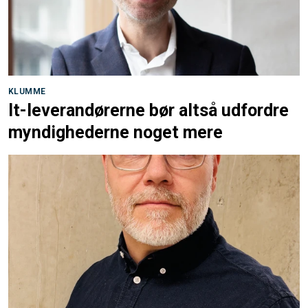
KLUMME
It-leverandørerne bør altså udfordre
myndighederne noget mere