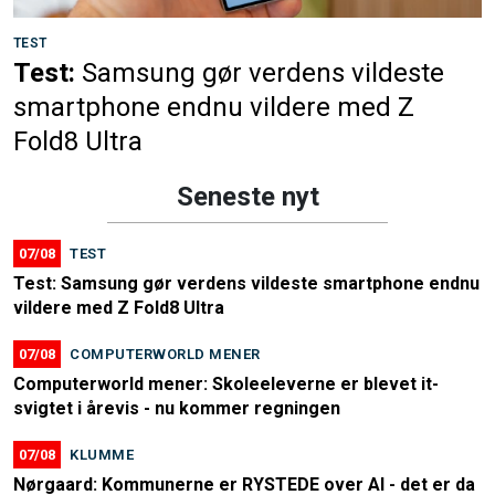
TEST
Test:
Samsung gør verdens vildeste
smartphone endnu vildere med Z
Fold8 Ultra
Seneste nyt
07/08
TEST
Test: Samsung gør verdens vildeste smartphone endnu
vildere med Z Fold8 Ultra
07/08
COMPUTERWORLD MENER
Computerworld mener: Skoleeleverne er blevet it-
svigtet i årevis - nu kommer regningen
07/08
KLUMME
Nørgaard: Kommunerne er RYSTEDE over AI - det er da