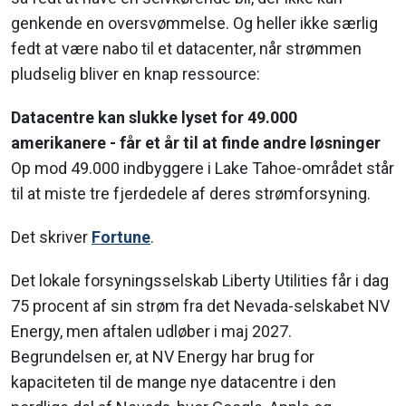
genkende en oversvømmelse. Og heller ikke særlig
fedt at være nabo til et datacenter, når strømmen
pludselig bliver en knap ressource:
Datacentre kan slukke lyset for 49.000
amerikanere - får et år til at finde andre løsninger
Op mod 49.000 indbyggere i Lake Tahoe-området står
til at miste tre fjerdedele af deres strømforsyning.
Det skriver
Fortune
.
Det lokale forsyningsselskab Liberty Utilities får i dag
75 procent af sin strøm fra det Nevada-selskabet NV
Energy, men aftalen udløber i maj 2027.
Begrundelsen er, at NV Energy har brug for
kapaciteten til de mange nye datacentre i den