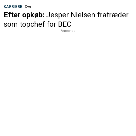
KARRIERE
Efter opkøb:
Jesper Nielsen fratræder
som topchef for BEC
Annonce