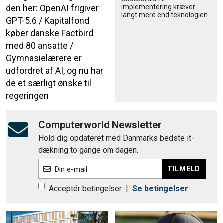
implementering kræver
den her: OpenAI frigiver
langt mere end teknologien
GPT-5.6 / Kapitalfond
køber danske Factbird
med 80 ansatte /
Gymnasielærere er
udfordret af AI, og nu har
de et særligt ønske til
regeringen
Computerworld Newsletter
Hold dig opdateret med Danmarks bedste it-
dækning to gange om dagen.
TILMELD
Din e-mail
Acceptér betingelser
|
Se betingelser