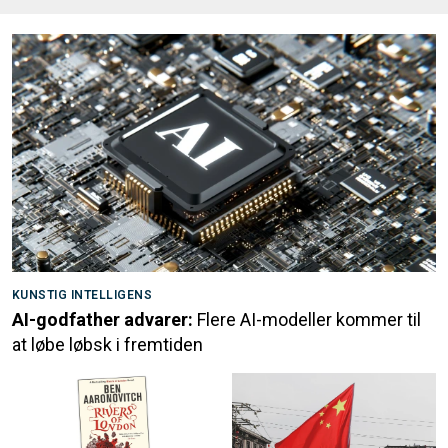
KUNSTIG INTELLIGENS
AI-godfather advarer:
Flere AI-modeller kommer til
at løbe løbsk i fremtiden