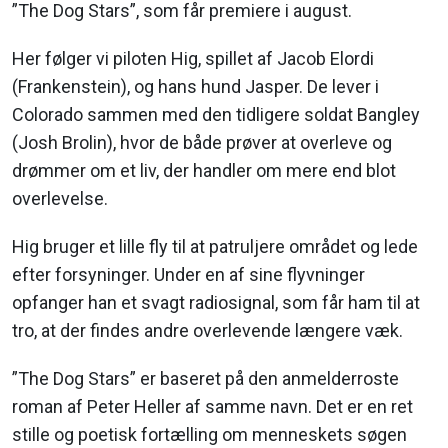
”The Dog Stars”, som får premiere i august.
Her følger vi piloten Hig, spillet af Jacob Elordi
(Frankenstein), og hans hund Jasper. De lever i
Colorado sammen med den tidligere soldat Bangley
(Josh Brolin), hvor de både prøver at overleve og
drømmer om et liv, der handler om mere end blot
overlevelse.
Hig bruger et lille fly til at patruljere området og lede
efter forsyninger. Under en af sine flyvninger
opfanger han et svagt radiosignal, som får ham til at
tro, at der findes andre overlevende længere væk.
”The Dog Stars” er baseret på den anmelderroste
roman af Peter Heller af samme navn. Det er en ret
stille og poetisk fortælling om menneskets søgen