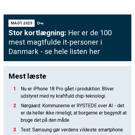
MAGT 2025
Stor kortlægning:
Her er de 100
mest magtfulde it-personer i
Danmark - se hele listen her
Mest læste
1
Nu er iPhone 18 Pro gået i produktion: Bliver
udstyret med ny kraftfuld chip-teknologi
2
Nørgaard: Kommunerne er RYSTEDE over AI - det
er da heller ikke rimeligt, at borgerne er begyndt at
bruge det på den måde
3
Test: Samsung gør verdens vildeste smartphone