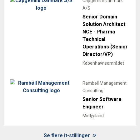
Capgemini Danmark
A/S
Senior Domain
Solution Architect
NCE - Pharma
Technical
Operations (Senior
Director/VP)
Københavnsområdet
Rambøll Management
Consulting
Senior Software
Engineer
Midtjylland
Se flere it-stillinger