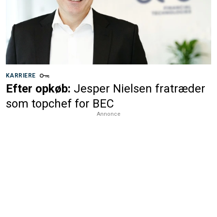
KARRIERE
Efter opkøb:
Jesper Nielsen fratræder
som topchef for BEC
Annonce