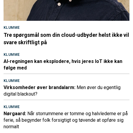
KLUMME
Tre spørgsmål som din cloud-udbyder helst ikke vil
svare skriftligt på
KLUMME
AI-regningen kan eksplodere, hvis jeres IoT ikke kan
følge med
KLUMME
Virksomheder øver brandalarm:
Men øver du egentlig
digital blackout?
KLUMME
Nørgaard:
Når storrummene er tomme og halvlederne er på
ferie, så begynder folk forsigtigt og tøvende at opføre sig
normalt