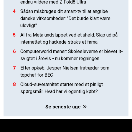
endnu vildere med Z Fold8 Ultra
4
Sådan misbruges dit smart-tv til at angribe
danske virksomheder: "Det burde klart være
ulovligt"
5
AI fra Meta undsluppet ved et uheld: Slap ud på
internettet og hackede straks et firma
6
Computerworld mener: Skoleeleverne er blevet it-
svigtet i årevis - nu kommer regningen
7
Efter opkøb: Jesper Nielsen fratræder som
topchef for BEC
8
Cloud-suverænitet starter med et pinligt
spørgsmål: Hvad har vi egentlig købt?
Se seneste uge