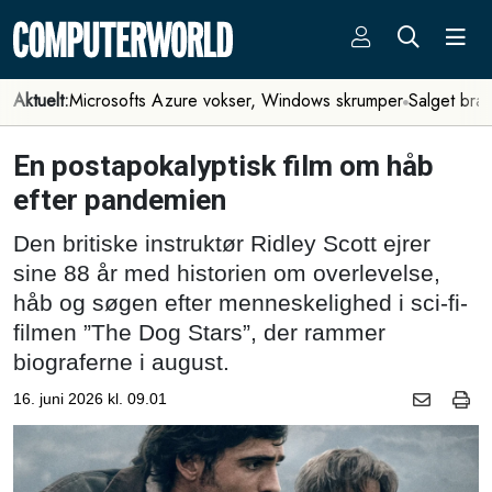
Aktuelt:
Microsofts Azure vokser, Windows skrumper
Salget bra
En postapokalyptisk film om håb
efter pandemien
Den britiske instruktør Ridley Scott ejrer
sine 88 år med historien om overlevelse,
håb og søgen efter menneskelighed i sci-fi-
filmen ”The Dog Stars”, der rammer
biograferne i august.
16. juni 2026 kl. 09.01