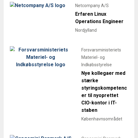
Netcompany A/S
Erfaren Linux
Operations Engineer
Nordjylland
Forsvarsministeriets
Materiel- og
Indkøbsstyrelse
Nye kollegaer med
stærke
styringskompetenc
er til nyoprettet
CIO-kontor i IT-
staben
Københavnsområdet