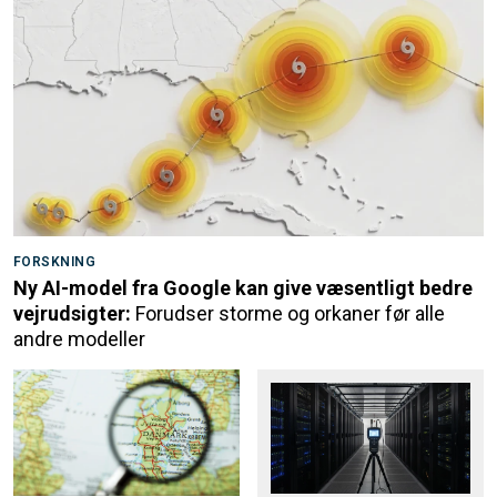
FORSKNING
Ny AI-model fra Google kan give væsentligt bedre
vejrudsigter:
Forudser storme og orkaner før alle
andre modeller