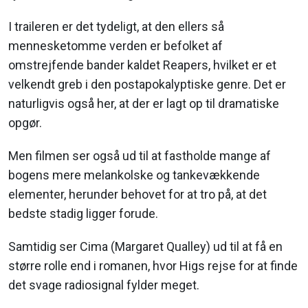
I traileren er det tydeligt, at den ellers så
mennesketomme verden er befolket af
omstrejfende bander kaldet Reapers, hvilket er et
velkendt greb i den postapokalyptiske genre. Det er
naturligvis også her, at der er lagt op til dramatiske
opgør.
Men filmen ser også ud til at fastholde mange af
bogens mere melankolske og tankevækkende
elementer, herunder behovet for at tro på, at det
bedste stadig ligger forude.
Samtidig ser Cima (Margaret Qualley) ud til at få en
større rolle end i romanen, hvor Higs rejse for at finde
det svage radiosignal fylder meget.