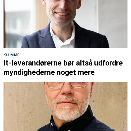
KLUMME
It-leverandørerne bør altså udfordre
myndighederne noget mere