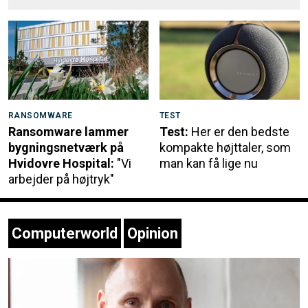
RANSOMWARE
TEST
Ransomware lammer
Test:
Her er den bedste
bygningsnetværk på
kompakte højttaler, som
Hvidovre Hospital:
"Vi
man kan få lige nu
arbejder på højtryk"
Computerworld
Opinion