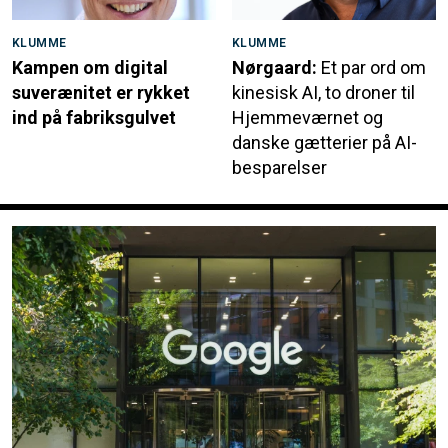
KLUMME
KLUMME
Kampen om digital
Nørgaard:
Et par ord om
suverænitet er rykket
kinesisk AI, to droner til
ind på fabriksgulvet
Hjemmeværnet og
danske gætterier på AI-
besparelser