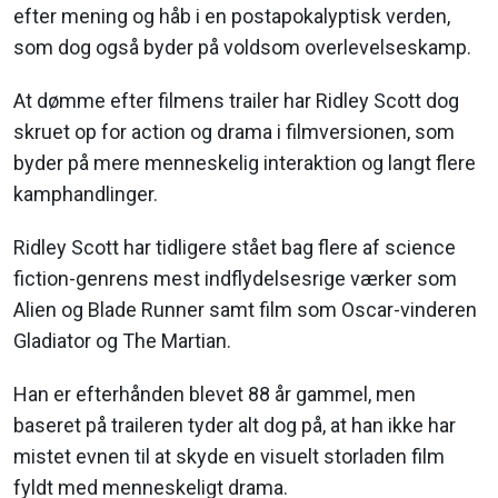
efter mening og håb i en postapokalyptisk verden,
som dog også byder på voldsom overlevelseskamp.
At dømme efter filmens trailer har Ridley Scott dog
skruet op for action og drama i filmversionen, som
byder på mere menneskelig interaktion og langt flere
kamphandlinger.
Ridley Scott har tidligere stået bag flere af science
fiction-genrens mest indflydelsesrige værker som
Alien og Blade Runner samt film som Oscar-vinderen
Gladiator og The Martian.
Han er efterhånden blevet 88 år gammel, men
baseret på traileren tyder alt dog på, at han ikke har
mistet evnen til at skyde en visuelt storladen film
fyldt med menneskeligt drama.