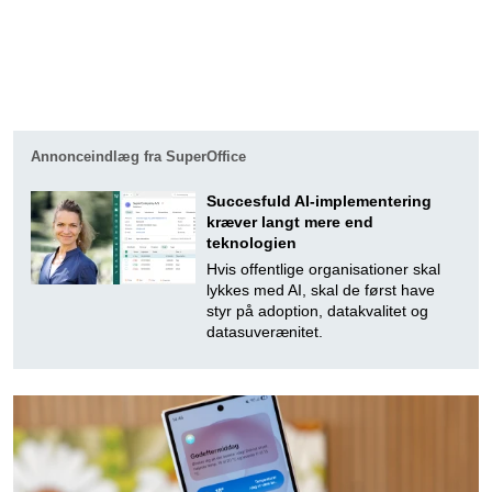
Annonceindlæg fra SuperOffice
Succesfuld AI-implementering
kræver langt mere end
teknologien
Hvis offentlige organisationer skal
lykkes med AI, skal de først have
styr på adoption, datakvalitet og
datasuverænitet.