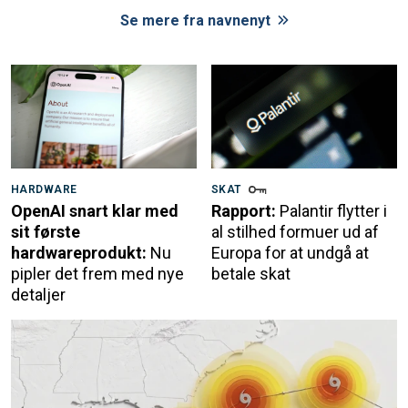
Se mere fra navnenyt
HARDWARE
SKAT
OpenAI snart klar med
Rapport:
Palantir flytter i
sit første
al stilhed formuer ud af
hardwareprodukt:
Nu
Europa for at undgå at
pipler det frem med nye
betale skat
detaljer