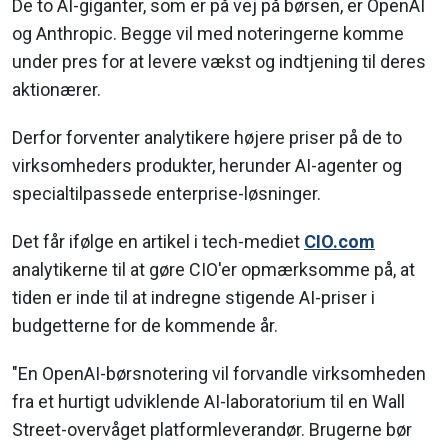
De to AI-giganter, som er på vej på børsen, er OpenAI
og Anthropic. Begge vil med noteringerne komme
under pres for at levere vækst og indtjening til deres
aktionærer.
Derfor forventer analytikere højere priser på de to
virksomheders produkter, herunder AI-agenter og
specialtilpassede enterprise-løsninger.
Det får ifølge en artikel i tech-mediet
CIO.com
analytikerne til at gøre CIO'er opmærksomme på, at
tiden er inde til at indregne stigende AI-priser i
budgetterne for de kommende år.
"En OpenAI-børsnotering vil forvandle virksomheden
fra et hurtigt udviklende AI-laboratorium til en Wall
Street-overvåget platformleverandør. Brugerne bør