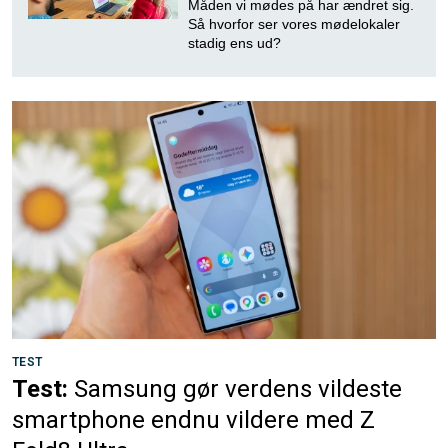
Måden vi mødes på har ændret sig.
Så hvorfor ser vores mødelokaler
stadig ens ud?
TEST
Test:
Samsung gør verdens vildeste
smartphone endnu vildere med Z