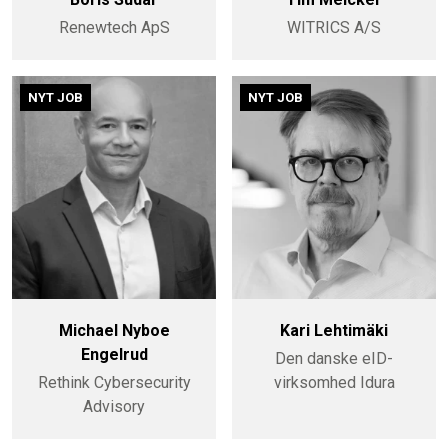
Renewtech ApS
WITRICS A/S
NYT JOB
NYT JOB
Michael Nyboe
Kari Lehtimäki
Engelrud
Den danske eID-
Rethink Cybersecurity
virksomhed Idura
Advisory