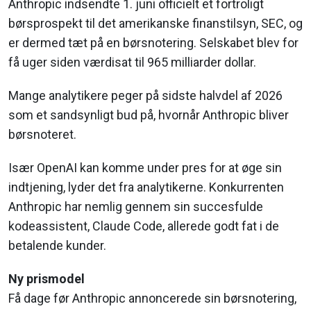
Anthropic indsendte 1. juni officielt et fortroligt
børsprospekt til det amerikanske finanstilsyn, SEC, og
er dermed tæt på en børsnotering. Selskabet blev for
få uger siden værdisat til 965 milliarder dollar.
Mange analytikere peger på sidste halvdel af 2026
som et sandsynligt bud på, hvornår Anthropic bliver
børsnoteret.
Især OpenAI kan komme under pres for at øge sin
indtjening, lyder det fra analytikerne. Konkurrenten
Anthropic har nemlig gennem sin succesfulde
kodeassistent, Claude Code, allerede godt fat i de
betalende kunder.
Ny prismodel
Få dage før Anthropic annoncerede sin børsnotering,