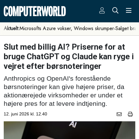
Aktuelt:
Microsofts Azure vokser, Windows skrumper
Salget bra
Slut med billig AI? Priserne for at
bruge ChatGPT og Claude kan ryge i
vejret efter børsnoteringer
Anthropics og OpenAI's forestående
børsnoteringer kan give højere priser, da
aktionærejede virksomheder er under et
højere pres for at levere indtjening.
12. juni 2026 kl. 12.40