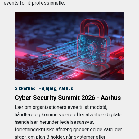
events for it-professionelle.
Sikkerhed | Højbjerg, Aarhus
Cyber Security Summit 2026 - Aarhus
Lær om organisationers evne til at modstå,
håndtere og komme videre efter alvorlige digitale
hændelser, herunder ledelsesansvar,
forretningskritiske afhængigheder og de valg, der
afgør, om plan B holder, når systemer eller