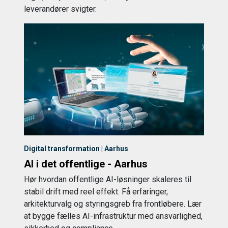
leverandører svigter.
Digital transformation | Aarhus
AI i det offentlige - Aarhus
Hør hvordan offentlige AI-løsninger skaleres til
stabil drift med reel effekt. Få erfaringer,
arkitekturvalg og styringsgreb fra frontløbere. Lær
at bygge fælles AI-infrastruktur med ansvarlighed,