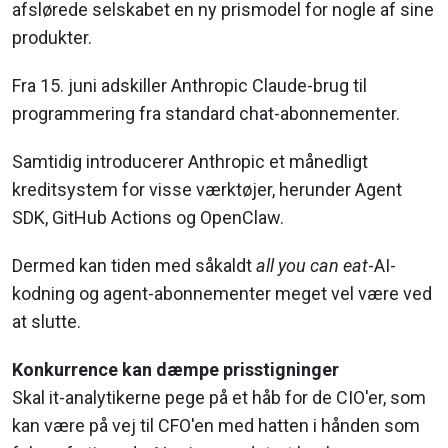
afslørede selskabet en ny prismodel for nogle af sine
produkter.
Fra 15. juni adskiller Anthropic Claude-brug til
programmering fra standard chat-abonnementer.
Samtidig introducerer Anthropic et månedligt
kreditsystem for visse værktøjer, herunder Agent
SDK, GitHub Actions og OpenClaw.
Dermed kan tiden med såkaldt
all you can eat
-AI-
kodning og agent-abonnementer meget vel være ved
at slutte.
Konkurrence kan dæmpe prisstigninger
Skal it-analytikerne pege på et håb for de CIO'er, som
kan være på vej til CFO'en med hatten i hånden som