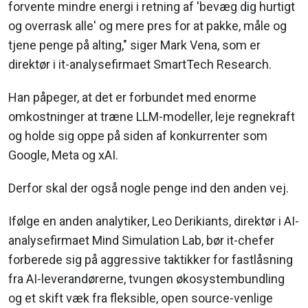
forvente mindre energi i retning af 'bevæg dig hurtigt
og overrask alle' og mere pres for at pakke, måle og
tjene penge på alting," siger Mark Vena, som er
direktør i it-analysefirmaet SmartTech Research.
Han påpeger, at det er forbundet med enorme
omkostninger at træne LLM-modeller, leje regnekraft
og holde sig oppe på siden af konkurrenter som
Google, Meta og xAI.
Derfor skal der også nogle penge ind den anden vej.
Ifølge en anden analytiker, Leo Derikiants, direktør i AI-
analysefirmaet Mind Simulation Lab, bør it-chefer
forberede sig på aggressive taktikker for fastlåsning
fra AI-leverandørerne, tvungen økosystembundling
og et skift væk fra fleksible, open source-venlige