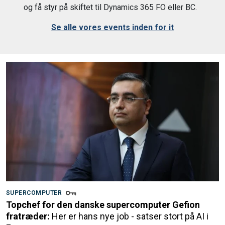
og få styr på skiftet til Dynamics 365 FO eller BC.
Se alle vores events inden for it
SUPERCOMPUTER
Topchef for den danske supercomputer Gefion
fratræder:
Her er hans nye job - satser stort på AI i