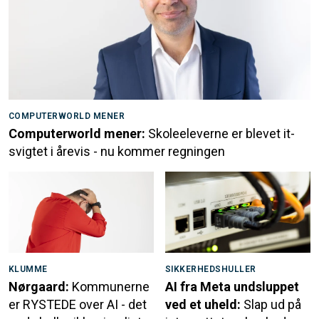
COMPUTERWORLD MENER
Computerworld mener:
Skoleeleverne er blevet it-
svigtet i årevis - nu kommer regningen
KLUMME
SIKKERHEDSHULLER
Nørgaard:
Kommunerne
AI fra Meta undsluppet
er RYSTEDE over AI - det
ved et uheld:
Slap ud på