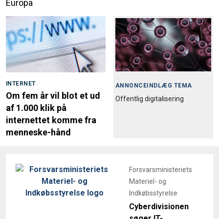
Europa
INTERNET
ANNONCEINDLÆG TEMA
Om fem år vil blot et ud
Offentlig digitalisering
af 1.000 klik på
internettet komme fra
menneske-hånd
Forsvarsministeriets
Materiel- og
Indkøbsstyrelse
Cyberdivisionen
søger IT-