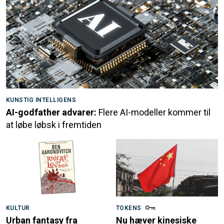
KUNSTIG INTELLIGENS
AI-godfather advarer:
Flere AI-modeller kommer til
at løbe løbsk i fremtiden
KULTUR
TOKENS
Urban fantasy fra
Nu hæver kinesiske