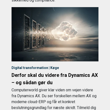
sikkerhed og compliance.
Digital transformation | Køge
Derfor skal du videre fra Dynamics AX
– og sådan gør du
Computerworld giver klar viden om vejen videre
fra Dynamics AX. Du ser forskellen mellem AX og
moderne cloud-ERP og får et konkret
beslutningsgrundlag for næste skridt. Tilmeld dig