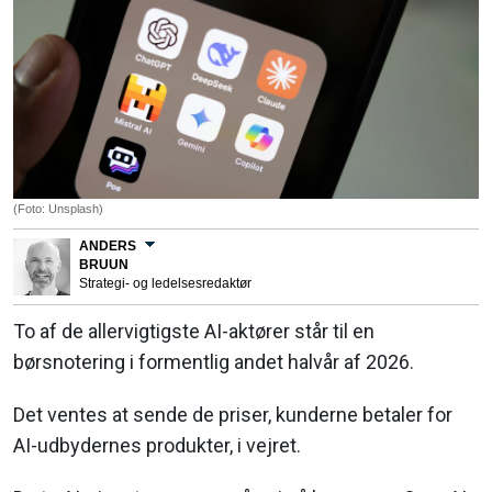
(Foto: Unsplash)
ANDERS
BRUUN
Strategi- og ledelsesredaktør
To af de allervigtigste AI-aktører står til en
børsnotering i formentlig andet halvår af 2026.
Det ventes at sende de priser, kunderne betaler for
AI-udbydernes produkter, i vejret.