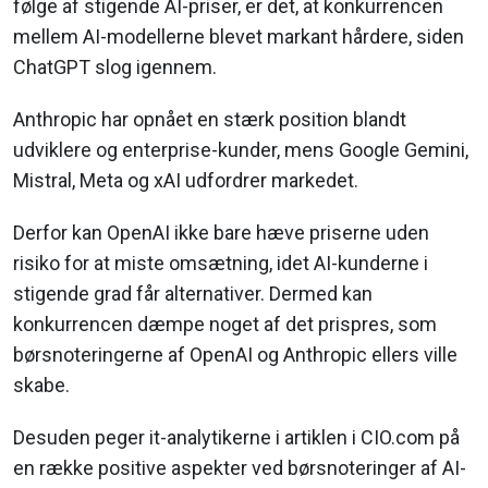
følge af stigende AI-priser, er det, at konkurrencen
mellem AI-modellerne blevet markant hårdere, siden
ChatGPT slog igennem.
Anthropic har opnået en stærk position blandt
udviklere og enterprise-kunder, mens Google Gemini,
Mistral, Meta og xAI udfordrer markedet.
Derfor kan OpenAI ikke bare hæve priserne uden
risiko for at miste omsætning, idet AI-kunderne i
stigende grad får alternativer. Dermed kan
konkurrencen dæmpe noget af det prispres, som
børsnoteringerne af OpenAI og Anthropic ellers ville
skabe.
Desuden peger it-analytikerne i artiklen i CIO.com på
en række positive aspekter ved børsnoteringer af AI-