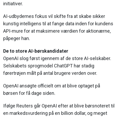
initiativer.
AI-udbydernes fokus vil skifte fra at skabe sikker
kunstig intelligens til at fange data inden for kundens
API-mure for at maksimere værdien for aktionærne,
påpeger han.
De to store AI-børskandidater
OpenAI slog først igennem af de store AI-selskaber.
Selskabets sprogmodel ChatGPT har stadig
førertrøjen målt på antal brugere verden over.
OpenAI ansøgte officielt om at blive optaget på
børsen for få dage siden.
Ifølge Reuters går OpenAI efter at blive børsnoteret til
en markedsvurdering på en billion dollar, og meget