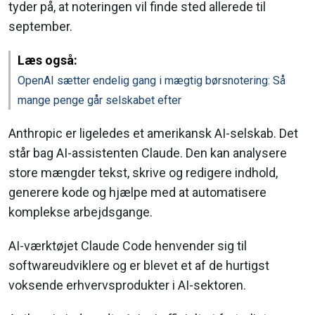
tyder på, at noteringen vil finde sted allerede til
september.
Læs også:
OpenAI sætter endelig gang i mægtig børsnotering: Så
mange penge går selskabet efter
Anthropic er ligeledes et amerikansk AI-selskab. Det
står bag AI-assistenten Claude. Den kan analysere
store mængder tekst, skrive og redigere indhold,
generere kode og hjælpe med at automatisere
komplekse arbejdsgange.
AI-værktøjet Claude Code henvender sig til
softwareudviklere og er blevet et af de hurtigst
voksende erhvervsprodukter i AI-sektoren.