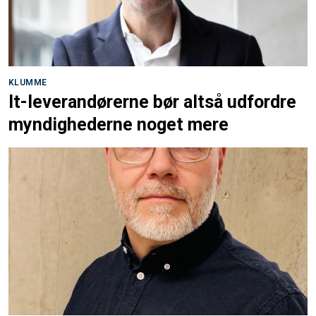
KLUMME
It-leverandørerne bør altså udfordre
myndighederne noget mere