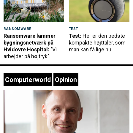
RANSOMWARE
TEST
Ransomware lammer
Test:
Her er den bedste
bygningsnetværk på
kompakte højttaler, som
Hvidovre Hospital:
"Vi
man kan få lige nu
arbejder på højtryk"
Computerworld
Opinion