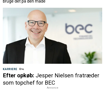
bruge det på den måde
KARRIERE
Efter opkøb:
Jesper Nielsen fratræder
som topchef for BEC
Annonce