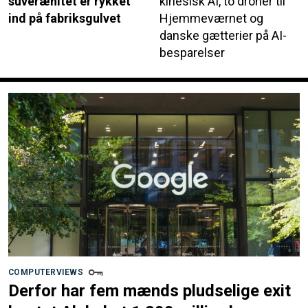
suverænitet er rykket
kinesisk AI, to droner til
ind på fabriksgulvet
Hjemmeværnet og
danske gætterier på AI-
besparelser
COMPUTERVIEWS
Derfor har fem mænds pludselige exit