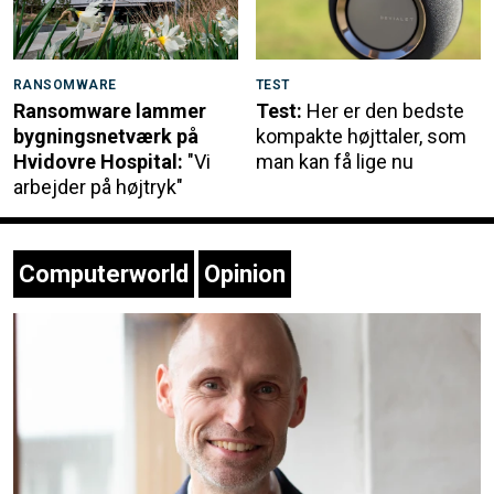
RANSOMWARE
TEST
Ransomware lammer
Test:
Her er den bedste
bygningsnetværk på
kompakte højttaler, som
Hvidovre Hospital:
"Vi
man kan få lige nu
arbejder på højtryk"
Computerworld
Opinion