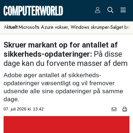
Aktuelt:
Microsofts Azure vokser, Windows skrumper
Salget bra
Skruer markant op for antallet af
sikkerheds-opdateringer:
På disse
dage kan du forvente masser af dem
Adobe øger antallet af sikkerheds-
opdateringer væsentligt og vil fremover
udsende alle sine opdateringer på samme
dage.
07. juli 2026 kl. 13.42