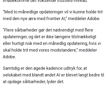
imødekomme det voksende trussels-niveau.
"Med to månedlige opdateringer vil vi kunne holde trit
med den nye æra med frontier AI," meddeler Adobe.
"Flere sårbarheder gør det nødvendigt med flere
opdateringer, og det er ikke længere tilstrækkeligt
eller hurtigt nok med en månedlig opdatering, hvis vi
skal holde trit med vores modstandere," meddeler
Adobe.
Samtidig er den øgede kadence udtryk for, at
selskabet med blandt andet AI er blevet langt bedre til
at opdage sårbarheder, lyder det.