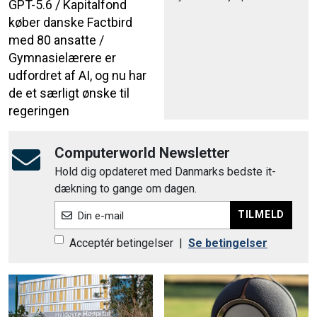
GPT-5.6 / Kapitalfond
køber danske Factbird
med 80 ansatte /
Gymnasielærere er
udfordret af AI, og nu har
de et særligt ønske til
regeringen
Computerworld Newsletter
Hold dig opdateret med Danmarks bedste it-
dækning to gange om dagen.
TILMELD
Din e-mail
Acceptér betingelser
|
Se betingelser