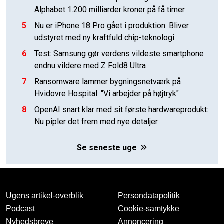
Alphabet 1.200 milliarder kroner på få timer
5
Nu er iPhone 18 Pro gået i produktion: Bliver
udstyret med ny kraftfuld chip-teknologi
6
Test: Samsung gør verdens vildeste smartphone
endnu vildere med Z Fold8 Ultra
7
Ransomware lammer bygningsnetværk på
Hvidovre Hospital: "Vi arbejder på højtryk"
8
OpenAI snart klar med sit første hardwareprodukt:
Nu pipler det frem med nye detaljer
Se seneste uge
Ugens artikel-overblik
Persondatapolitik
Podcast
Cookie-samtykke
Nyhedsbreve
Annoncering