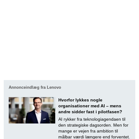
Annonceindlæg fra Lenovo
Hvorfor lykkes nogle
organisationer med AI – mens
andre sidder fast i pilotfasen?
AI rykker fra teknologiagendaen til
den strategiske dagsorden. Men for
mange er vejen fra ambition til
målbar værdi længere end forventet.