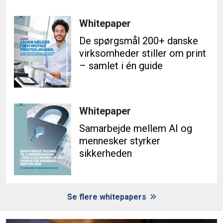
Whitepaper
De spørgsmål 200+ danske
virksomheder stiller om print
– samlet i én guide
Whitepaper
Samarbejde mellem AI og
mennesker styrker
sikkerheden
Se flere whitepapers