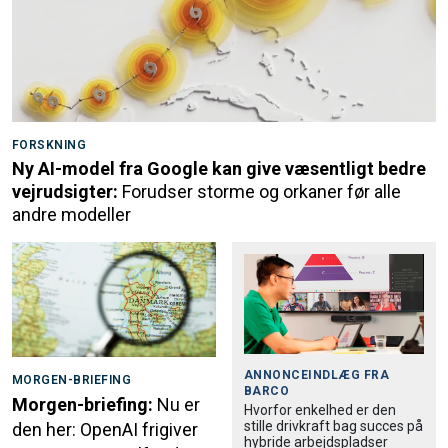
FORSKNING
Ny AI-model fra Google kan give væsentligt bedre
vejrudsigter:
Forudser storme og orkaner før alle
andre modeller
ANNONCEINDLÆG FRA
MORGEN-BRIEFING
BARCO
Morgen-briefing:
Nu er
Hvorfor enkelhed er den
stille drivkraft bag succes på
den her: OpenAI frigiver
hybride arbejdspladser