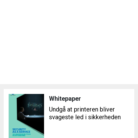
Whitepaper
Undgå at printeren bliver
svageste led i sikkerheden