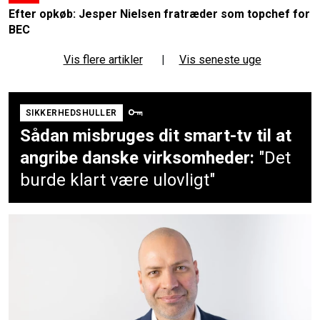
Efter opkøb: Jesper Nielsen fratræder som topchef for
BEC
Vis flere artikler
|
Vis seneste uge
SIKKERHEDSHULLER
Sådan misbruges dit smart-tv til at
angribe danske virksomheder:
"Det
burde klart være ulovligt"