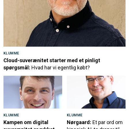
KLUMME
Cloud-suverænitet starter med et pinligt
spørgsmål:
Hvad har vi egentlig købt?
KLUMME
KLUMME
Kampen om digital
Nørgaard:
Et par ord om