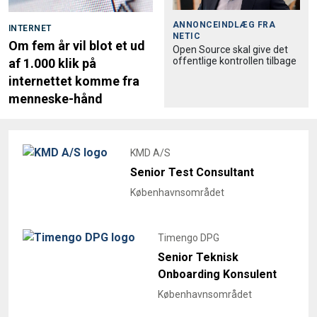
ANNONCEINDLÆG FRA
INTERNET
NETIC
Om fem år vil blot et ud
Open Source skal give det
offentlige kontrollen tilbage
af 1.000 klik på
internettet komme fra
menneske-hånd
KMD A/S
Senior Test Consultant
Københavnsområdet
Timengo DPG
Senior Teknisk
Onboarding Konsulent
Københavnsområdet