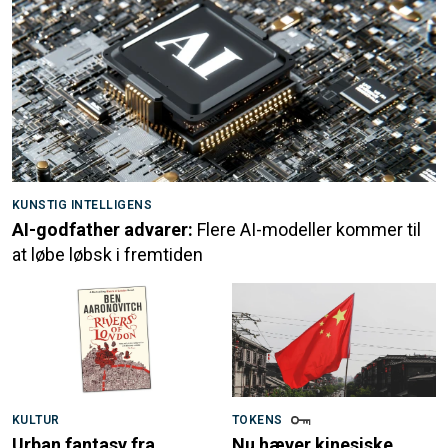
KUNSTIG INTELLIGENS
AI-godfather advarer:
Flere AI-modeller kommer til
at løbe løbsk i fremtiden
KULTUR
TOKENS
Urban fantasy fra
Nu hæver kinesiske