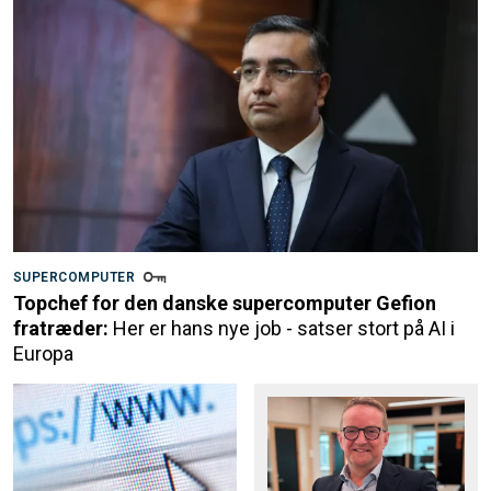
SUPERCOMPUTER
Topchef for den danske supercomputer Gefion
fratræder:
Her er hans nye job - satser stort på AI i
Europa