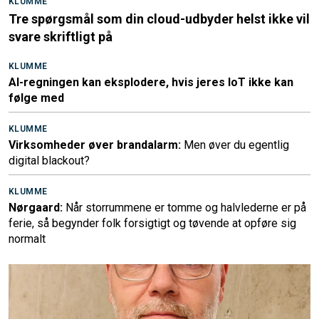
KLUMME
Tre spørgsmål som din cloud-udbyder helst ikke vil
svare skriftligt på
KLUMME
AI-regningen kan eksplodere, hvis jeres IoT ikke kan
følge med
KLUMME
Virksomheder øver brandalarm:
Men øver du egentlig
digital blackout?
KLUMME
Nørgaard:
Når storrummene er tomme og halvlederne er på
ferie, så begynder folk forsigtigt og tøvende at opføre sig
normalt