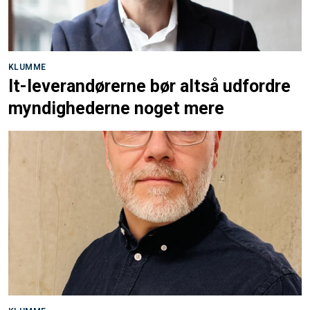
KLUMME
It-leverandørerne bør altså udfordre
myndighederne noget mere