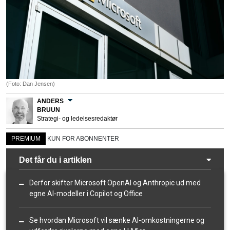
(Foto: Dan Jensen)
ANDERS
BRUUN
Strategi- og ledelsesredaktør
PREMIUM
KUN FOR ABONNENTER
Det får du i artiklen
Derfor skifter Microsoft OpenAI og Anthropic ud med
egne AI-modeller i Copilot og Office
Se hvordan Microsoft vil sænke AI-omkostningerne og