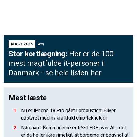
MAGT 2025
Stor kortlægning:
Her er de 100
mest magtfulde it-personer i
Danmark - se hele listen her
Mest læste
1
Nu er iPhone 18 Pro gået i produktion: Bliver
udstyret med ny kraftfuld chip-teknologi
2
Nørgaard: Kommunerne er RYSTEDE over AI - det
er da heller ikke rimeligt, at borgerne er begyndt at