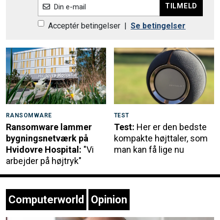
TILMELD
Din e-mail
Acceptér betingelser
|
Se betingelser
RANSOMWARE
TEST
Ransomware lammer
Test:
Her er den bedste
bygningsnetværk på
kompakte højttaler, som
Hvidovre Hospital:
"Vi
man kan få lige nu
arbejder på højtryk"
Computerworld
Opinion