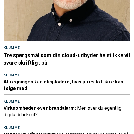
KLUMME
Tre spørgsmål som din cloud-udbyder helst ikke vil
svare skriftligt på
KLUMME
AI-regningen kan eksplodere, hvis jeres IoT ikke kan
følge med
KLUMME
Virksomheder øver brandalarm:
Men øver du egentlig
digital blackout?
KLUMME