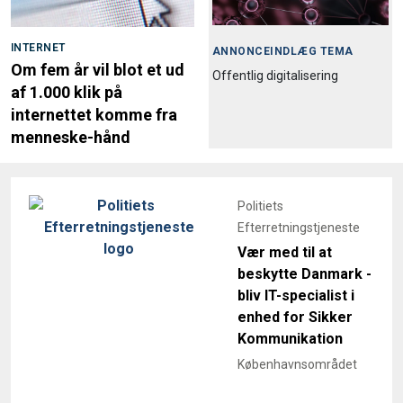
INTERNET
ANNONCEINDLÆG TEMA
Om fem år vil blot et ud
Offentlig digitalisering
af 1.000 klik på
internettet komme fra
menneske-hånd
Politiets
Efterretningstjeneste
Vær med til at
beskytte Danmark -
bliv IT-specialist i
enhed for Sikker
Kommunikation
Københavnsområdet