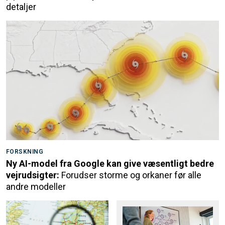
detaljer
FORSKNING
Ny AI-model fra Google kan give væsentligt bedre
vejrudsigter:
Forudser storme og orkaner før alle
andre modeller