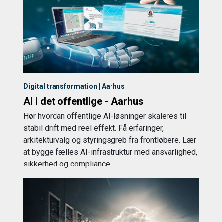
Digital transformation | Aarhus
AI i det offentlige - Aarhus
Hør hvordan offentlige AI-løsninger skaleres til
stabil drift med reel effekt. Få erfaringer,
arkitekturvalg og styringsgreb fra frontløbere. Lær
at bygge fælles AI-infrastruktur med ansvarlighed,
sikkerhed og compliance.