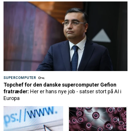
SUPERCOMPUTER
Topchef for den danske supercomputer Gefion
fratræder:
Her er hans nye job - satser stort på AI i
Europa