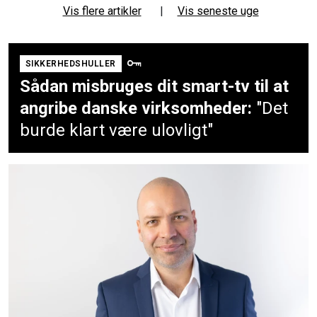
Vis flere artikler
|
Vis seneste uge
SIKKERHEDSHULLER
Sådan misbruges dit smart-tv til at
angribe danske virksomheder:
"Det
burde klart være ulovligt"