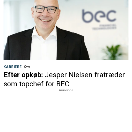
KARRIERE
Efter opkøb:
Jesper Nielsen fratræder
som topchef for BEC
Annonce