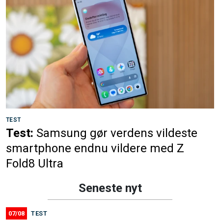
TEST
Test:
Samsung gør verdens vildeste
smartphone endnu vildere med Z
Fold8 Ultra
Seneste nyt
07/08
TEST