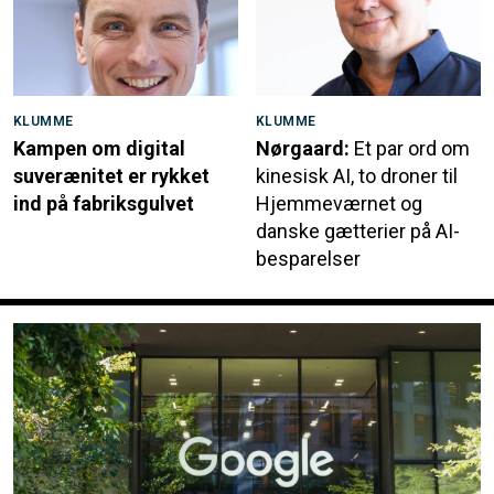
KLUMME
KLUMME
Kampen om digital
Nørgaard:
Et par ord om
suverænitet er rykket
kinesisk AI, to droner til
ind på fabriksgulvet
Hjemmeværnet og
danske gætterier på AI-
besparelser