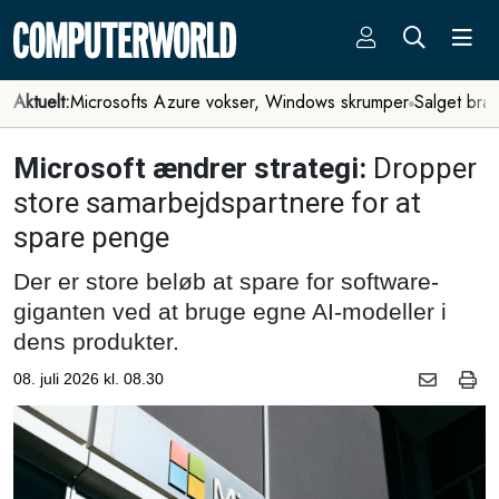
Aktuelt:
Microsofts Azure vokser, Windows skrumper
Salget bra
Microsoft ændrer strategi:
Dropper
store samarbejdspartnere for at
spare penge
Der er store beløb at spare for software-
giganten ved at bruge egne AI-modeller i
dens produkter.
08. juli 2026 kl. 08.30