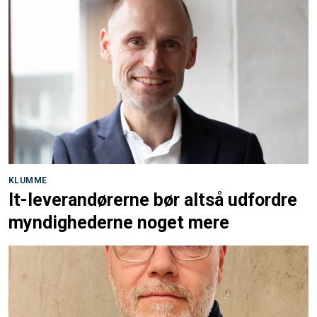
KLUMME
It-leverandørerne bør altså udfordre
myndighederne noget mere