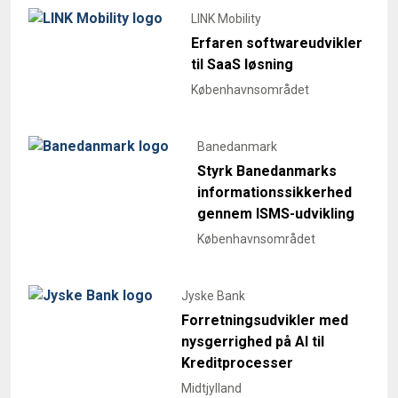
LINK Mobility
Erfaren softwareudvikler
til SaaS løsning
Københavnsområdet
Banedanmark
Styrk Banedanmarks
informationssikkerhed
gennem ISMS-udvikling
Københavnsområdet
Jyske Bank
Forretningsudvikler med
nysgerrighed på AI til
Kreditprocesser
Midtjylland