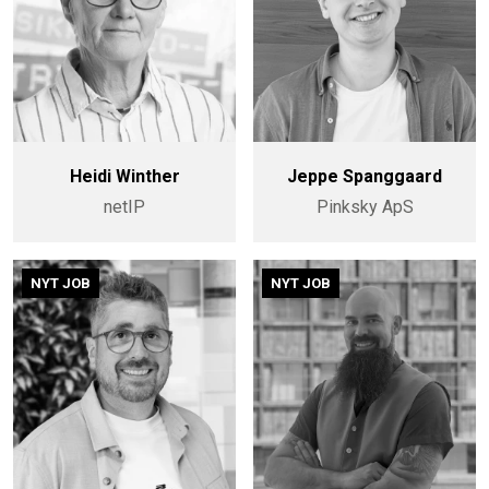
Heidi Winther
Jeppe Spanggaard
netIP
Pinksky ApS
NYT JOB
NYT JOB