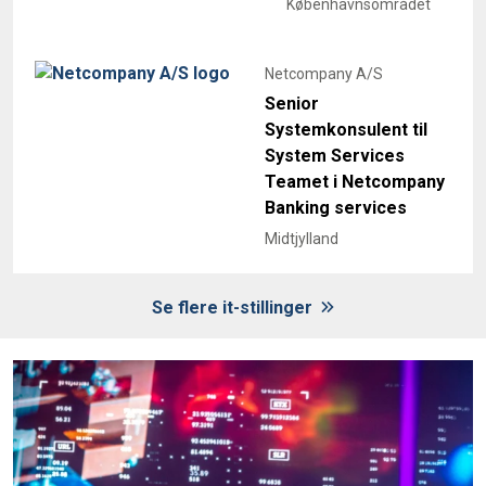
Københavnsområdet
Netcompany A/S
Senior
Systemkonsulent til
System Services
Teamet i Netcompany
Banking services
Midtjylland
Se flere it-stillinger