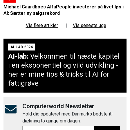
Michael Gaardboes AlfaPeople investerer på livet løs i
AI: Sætter ny salgsrekord
Vis flere artikler
|
Vis seneste uge
AI-LAB 2026
AI-lab:
Velkommen til næste kapitel
i en eksponentiel og vild udvikling -
her er mine tips & tricks til AI for
fattigrøve
Computerworld Newsletter
Hold dig opdateret med Danmarks bedste it-
dækning to gange om dagen.