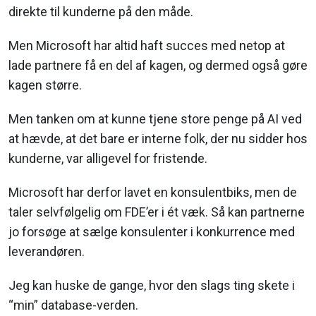
direkte til kunderne på den måde.
Men Microsoft har altid haft succes med netop at
lade partnere få en del af kagen, og dermed også gøre
kagen større.
Men tanken om at kunne tjene store penge på AI ved
at hævde, at det bare er interne folk, der nu sidder hos
kunderne, var alligevel for fristende.
Microsoft har derfor lavet en konsulentbiks, men de
taler selvfølgelig om FDE’er i ét væk. Så kan partnerne
jo forsøge at sælge konsulenter i konkurrence med
leverandøren.
Jeg kan huske de gange, hvor den slags ting skete i
“min” database-verden.