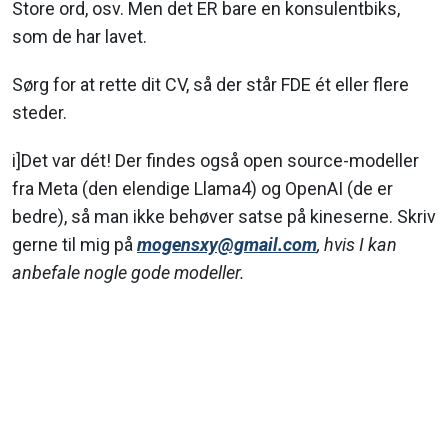
Store ord, osv. Men det ER bare en konsulentbiks,
som de har lavet.
Sørg for at rette dit CV, så der står FDE ét eller flere
steder.
i]Det var dét! Der findes også open source-modeller
fra Meta (den elendige Llama4) og OpenAI (de er
bedre), så man ikke behøver satse på kineserne. Skriv
gerne til mig på
mogensxy@gmail.com
, hvis I kan
anbefale nogle gode modeller.