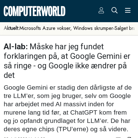
Aktuelt:
Microsofts Azure vokser, Windows skrumper
Salget bra
AI-lab:
Måske har jeg fundet
forklaringen på, at Google Gemini er
så ringe - og Google ikke ændrer på
det
Google Gemini er stadig den dårligste af de
tre LLM’er, som jeg bruger, selv om Google
har arbejdet med AI massivt inden for
murene lang tid før, at ChatGPT kom frem
og jo opfandt grundlaget for LLM’er. De har
deres egne chips (TPU’erne) og så videre.