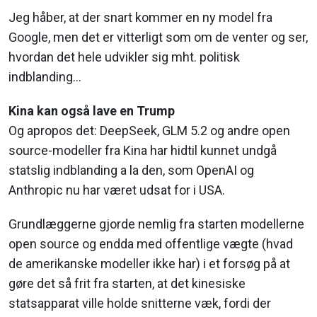
Jeg håber, at der snart kommer en ny model fra
Google, men det er vitterligt som om de venter og ser,
hvordan det hele udvikler sig mht. politisk
indblanding…
Kina kan også lave en Trump
Og apropos det: DeepSeek, GLM 5.2 og andre open
source-modeller fra Kina har hidtil kunnet undgå
statslig indblanding a la den, som OpenAI og
Anthropic nu har været udsat for i USA.
Grundlæggerne gjorde nemlig fra starten modellerne
open source og endda med offentlige vægte (hvad
de amerikanske modeller ikke har) i et forsøg på at
gøre det så frit fra starten, at det kinesiske
statsapparat ville holde snitterne væk, fordi der