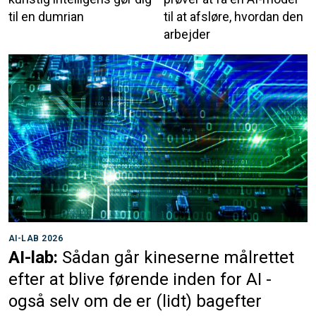
til en dumrian
til at afsløre, hvordan den
arbejder
AI-LAB 2026
AI-lab:
Sådan går kineserne målrettet
efter at blive førende inden for AI -
også selv om de er (lidt) bagefter