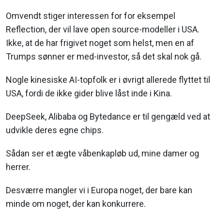
Omvendt stiger interessen for for eksempel
Reflection, der vil lave open source-modeller i USA.
Ikke, at de har frigivet noget som helst, men en af
Trumps sønner er med-investor, så det skal nok gå.
Nogle kinesiske AI-topfolk er i øvrigt allerede flyttet til
USA, fordi de ikke gider blive låst inde i Kina.
DeepSeek, Alibaba og Bytedance er til gengæld ved at
udvikle deres egne chips.
Sådan ser et ægte våbenkapløb ud, mine damer og
herrer.
Desværre mangler vi i Europa noget, der bare kan
minde om noget, der kan konkurrere.