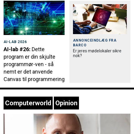
ANNONCEINDLÆG FRA
AI-LAB 2026
BARCO
AI-lab #26:
Dette
Er jeres mødelokaler sikre
nok?
program er din skjulte
programmør-ven - så
nemt er det anvende
Canvas til programmering
Computerworld
Opinion