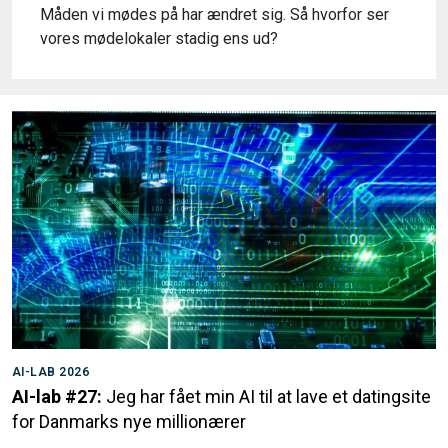
Måden vi mødes på har ændret sig. Så hvorfor ser
vores mødelokaler stadig ens ud?
AI-LAB 2026
AI-lab #27:
Jeg har fået min AI til at lave et datingsite
for Danmarks nye millionærer