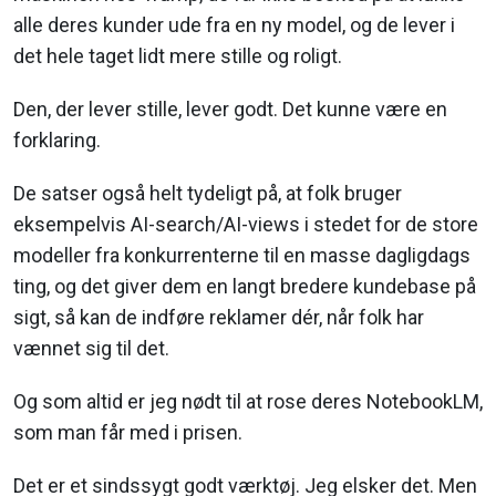
alle deres kunder ude fra en ny model, og de lever i
det hele taget lidt mere stille og roligt.
Den, der lever stille, lever godt. Det kunne være en
forklaring.
De satser også helt tydeligt på, at folk bruger
eksempelvis AI-search/AI-views i stedet for de store
modeller fra konkurrenterne til en masse dagligdags
ting, og det giver dem en langt bredere kundebase på
sigt, så kan de indføre reklamer dér, når folk har
vænnet sig til det.
Og som altid er jeg nødt til at rose deres NotebookLM,
som man får med i prisen.
Det er et sindssygt godt værktøj. Jeg elsker det. Men