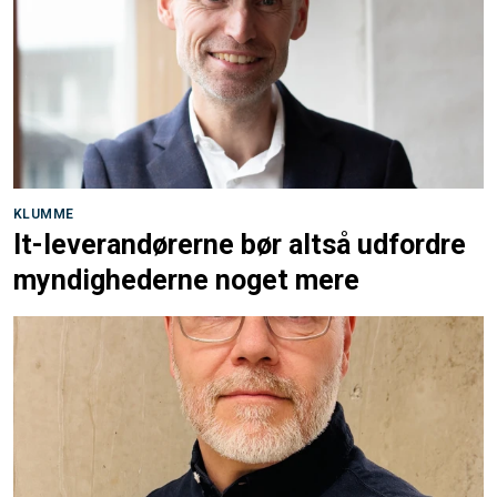
KLUMME
It-leverandørerne bør altså udfordre
myndighederne noget mere