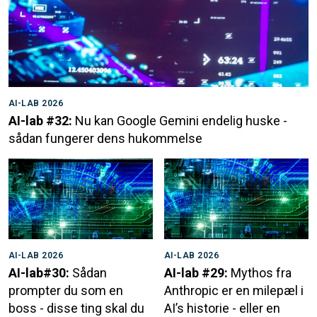
AI-LAB 2026
AI-lab #32:
Nu kan Google Gemini endelig huske -
sådan fungerer dens hukommelse
AI-LAB 2026
AI-LAB 2026
AI-lab#30:
Sådan
AI-lab #29:
Mythos fra
prompter du som en
Anthropic er en milepæl i
boss - disse ting skal du
AI’s historie - eller en