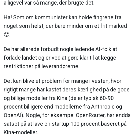
alligevel var så mange, der brugte det.
Ha! Som om kommunister kan holde fingrene fra
noget som helst, der bare minder om et frit marked
🙂.
De har allerede forbudt nogle ledende AI-folk at
forlade landet og er ved at gøre klar til at lægge
restriktioner på leverandørerne.
Det kan blive et problem for mange i vesten, hvor
rigtigt mange har kastet deres kærlighed på de gode
og billige modeller fra Kina (de er typisk 60-90
procent billigere end modellerne fra Anthropic og
OpenAI). Nogle, for eksempel OpenRouter, har endda
satset på at lave en startup 100 procent baseret på
Kina-modeller.