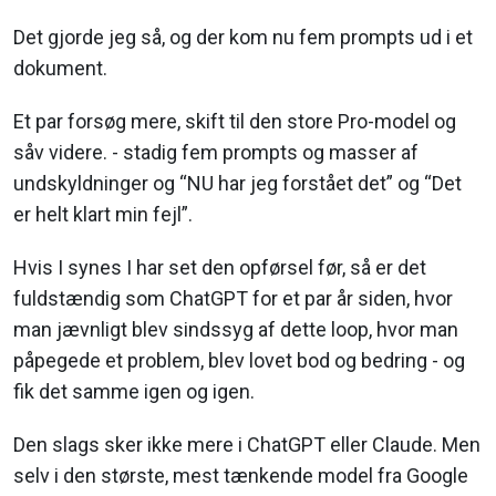
Det gjorde jeg så, og der kom nu fem prompts ud i et
dokument.
Et par forsøg mere, skift til den store Pro-model og
såv videre. - stadig fem prompts og masser af
undskyldninger og “NU har jeg forstået det” og “Det
er helt klart min fejl”.
Hvis I synes I har set den opførsel før, så er det
fuldstændig som ChatGPT for et par år siden, hvor
man jævnligt blev sindssyg af dette loop, hvor man
påpegede et problem, blev lovet bod og bedring - og
fik det samme igen og igen.
Den slags sker ikke mere i ChatGPT eller Claude. Men
selv i den største, mest tænkende model fra Google