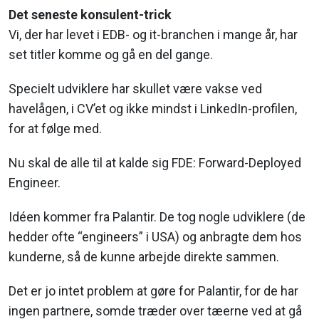
Det seneste konsulent-trick
Vi, der har levet i EDB- og it-branchen i mange år, har
set titler komme og gå en del gange.
Specielt udviklere har skullet være vakse ved
havelågen, i CV’et og ikke mindst i LinkedIn-profilen,
for at følge med.
Nu skal de alle til at kalde sig FDE: Forward-Deployed
Engineer.
Idéen kommer fra Palantir. De tog nogle udviklere (de
hedder ofte “engineers” i USA) og anbragte dem hos
kunderne, så de kunne arbejde direkte sammen.
Det er jo intet problem at gøre for Palantir, for de har
ingen partnere, somde træder over tæerne ved at gå