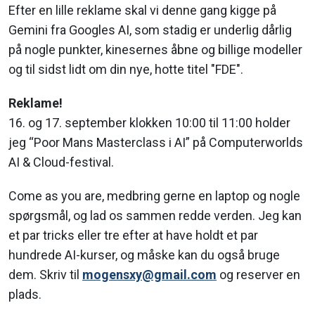
Efter en lille reklame skal vi denne gang kigge på
Gemini fra Googles AI, som stadig er underlig dårlig
på nogle punkter, kinesernes åbne og billige modeller
og til sidst lidt om din nye, hotte titel "FDE".
Reklame!
16. og 17. september klokken 10:00 til 11:00 holder
jeg “Poor Mans Masterclass i AI” på Computerworlds
AI & Cloud-festival.
Come as you are, medbring gerne en laptop og nogle
spørgsmål, og lad os sammen redde verden. Jeg kan
et par tricks eller tre efter at have holdt et par
hundrede AI-kurser, og måske kan du også bruge
dem. Skriv til
mogensxy@gmail.com
og reserver en
plads.