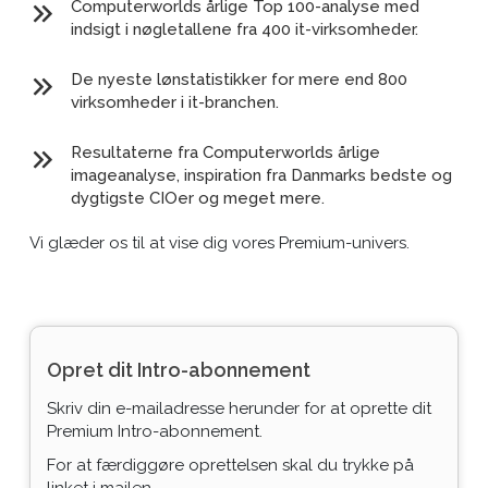
Computerworlds årlige Top 100-analyse med
indsigt i nøgletallene fra 400 it-virksomheder.
De nyeste lønstatistikker for mere end 800
virksomheder i it-branchen.
Resultaterne fra Computerworlds årlige
imageanalyse, inspiration fra Danmarks bedste og
dygtigste CIOer og meget mere.
Vi glæder os til at vise dig vores Premium-univers.
Opret dit Intro-abonnement
Skriv din e-mailadresse herunder for at oprette dit
Premium Intro-abonnement.
For at færdiggøre oprettelsen skal du trykke på
linket i mailen.