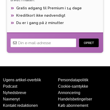
Gratis adgang til Premium i 14 dage
Kreditkort ikke nødvendigt
Du er i gang på 2 minutter
OPRET
Ugens artikel-overblik
Persondatapolitik
Podcast
Cookie-samtykke
Nyhedsbreve
Annoncering
Navnenyt
Handelsbetingelser
Tak for oprettelsen
Kontakt redaktionen
Køb abonnement
Vi har sendt dig en mail