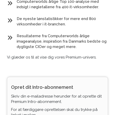
Computerworlds årlige Top 100-analyse med
indsigt i nøgletallene fra 400 it-virksomheder.
De nyeste lønstatistikker for mere end 800
virksomheder i it-branchen.
Resultaterne fra Computerworlds årlige
imageanalyse, inspiration fra Danmarks bedste og
dygtigste CIOer og meget mere.
Vi glæder os til at vise dig vores Premium-univers.
Opret dit Intro-abonnement
Skriv din e-mailadresse herunder for at oprette dit
Premium Intro-abonnement.
For at færdiggøre oprettelsen skal du trykke på
linket i mailen.