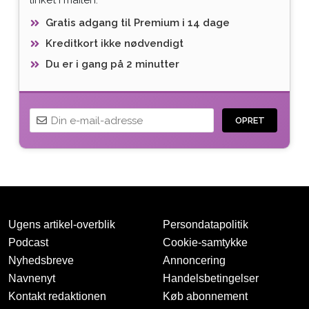
Gratis adgang til Premium i 14 dage
Kreditkort ikke nødvendigt
Du er i gang på 2 minutter
OPRET
Ugens artikel-overblik
Persondatapolitik
Podcast
Cookie-samtykke
Nyhedsbreve
Annoncering
Navnenyt
Handelsbetingelser
Tak for oprettelsen
Kontakt redaktionen
Køb abonnement
Vi har sendt dig en mail