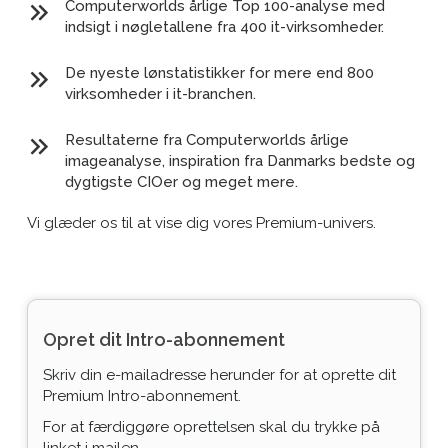
Computerworlds årlige Top 100-analyse med
indsigt i nøgletallene fra 400 it-virksomheder.
De nyeste lønstatistikker for mere end 800
virksomheder i it-branchen.
Resultaterne fra Computerworlds årlige
imageanalyse, inspiration fra Danmarks bedste og
dygtigste CIOer og meget mere.
Vi glæder os til at vise dig vores Premium-univers.
Opret dit Intro-abonnement
Skriv din e-mailadresse herunder for at oprette dit
Premium Intro-abonnement.
For at færdiggøre oprettelsen skal du trykke på
linket i mailen.