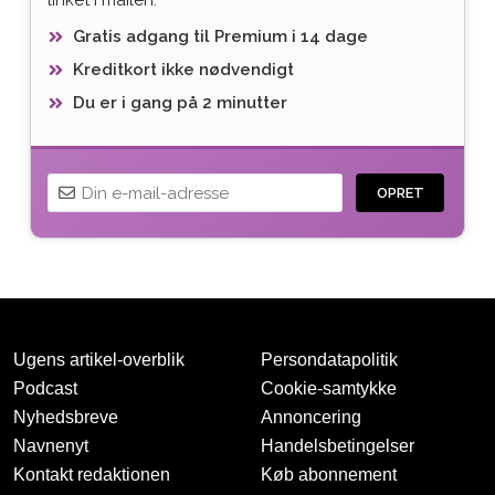
Gratis adgang til Premium i 14 dage
Kreditkort ikke nødvendigt
Du er i gang på 2 minutter
OPRET
Ugens artikel-overblik
Persondatapolitik
Podcast
Cookie-samtykke
Nyhedsbreve
Annoncering
Navnenyt
Handelsbetingelser
Tak for oprettelsen
Kontakt redaktionen
Køb abonnement
Vi har sendt dig en mail