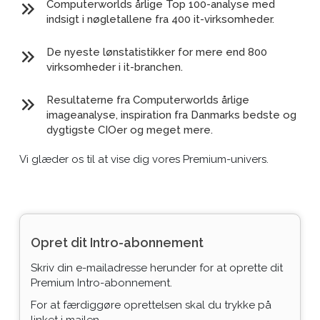
Computerworlds årlige Top 100-analyse med
indsigt i nøgletallene fra 400 it-virksomheder.
De nyeste lønstatistikker for mere end 800
virksomheder i it-branchen.
Resultaterne fra Computerworlds årlige
imageanalyse, inspiration fra Danmarks bedste og
dygtigste CIOer og meget mere.
Vi glæder os til at vise dig vores Premium-univers.
Opret dit Intro-abonnement
Skriv din e-mailadresse herunder for at oprette dit
Premium Intro-abonnement.
For at færdiggøre oprettelsen skal du trykke på
linket i mailen.