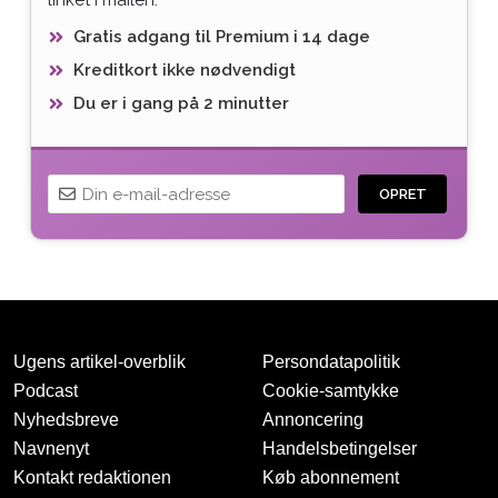
Gratis adgang til Premium i 14 dage
Kreditkort ikke nødvendigt
Du er i gang på 2 minutter
OPRET
Ugens artikel-overblik
Persondatapolitik
Podcast
Cookie-samtykke
Nyhedsbreve
Annoncering
Navnenyt
Handelsbetingelser
Tak for oprettelsen
Kontakt redaktionen
Køb abonnement
Vi har sendt dig en mail