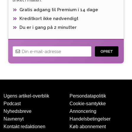
Gratis adgang til Premium i 14 dage
Kreditkort ikke nødvendigt
Du er i gang på 2 minutter
OPRET
Ugens artikel-overblik
Persondatapolitik
Podcast
Cookie-samtykke
Nyhedsbreve
Annoncering
Navnenyt
Handelsbetingelser
Tak for oprettelsen
Kontakt redaktionen
Køb abonnement
Vi har sendt dig en mail