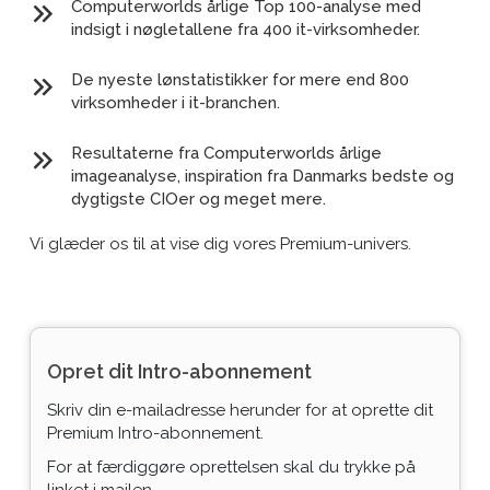
Computerworlds årlige Top 100-analyse med
indsigt i nøgletallene fra 400 it-virksomheder.
De nyeste lønstatistikker for mere end 800
virksomheder i it-branchen.
Resultaterne fra Computerworlds årlige
imageanalyse, inspiration fra Danmarks bedste og
dygtigste CIOer og meget mere.
Vi glæder os til at vise dig vores Premium-univers.
Opret dit Intro-abonnement
Skriv din e-mailadresse herunder for at oprette dit
Premium Intro-abonnement.
For at færdiggøre oprettelsen skal du trykke på
linket i mailen.