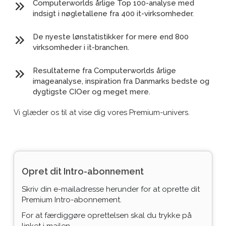
Computerworlds årlige Top 100-analyse med
indsigt i nøgletallene fra 400 it-virksomheder.
De nyeste lønstatistikker for mere end 800
virksomheder i it-branchen.
Resultaterne fra Computerworlds årlige
imageanalyse, inspiration fra Danmarks bedste og
dygtigste CIOer og meget mere.
Vi glæder os til at vise dig vores Premium-univers.
Opret dit Intro-abonnement
Skriv din e-mailadresse herunder for at oprette dit
Premium Intro-abonnement.
For at færdiggøre oprettelsen skal du trykke på
linket i mailen.