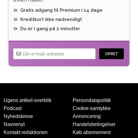
Gratis adgang til Premium i 14 dage
Kreditkort ikke nødvendigt
Du er i gang på 2 minutter
OPRET
Ugens artikel-overblik
Persondatapolitik
Podcast
Cookie-samtykke
Nyhedsbreve
Annoncering
Navnenyt
Handelsbetingelser
Tak for oprettelsen
Kontakt redaktionen
Køb abonnement
Vi har sendt dig en mail