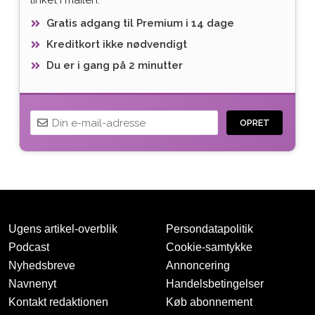
Gratis adgang til Premium i 14 dage
Kreditkort ikke nødvendigt
Du er i gang på 2 minutter
OPRET
Ugens artikel-overblik
Persondatapolitik
Podcast
Cookie-samtykke
Nyhedsbreve
Annoncering
Navnenyt
Handelsbetingelser
Tak for oprettelsen
Kontakt redaktionen
Køb abonnement
Vi har sendt dig en mail