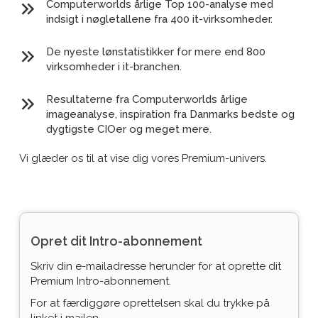
Computerworlds årlige Top 100-analyse med
indsigt i nøgletallene fra 400 it-virksomheder.
De nyeste lønstatistikker for mere end 800
virksomheder i it-branchen.
Resultaterne fra Computerworlds årlige
imageanalyse, inspiration fra Danmarks bedste og
dygtigste CIOer og meget mere.
Vi glæder os til at vise dig vores Premium-univers.
Opret dit Intro-abonnement
Skriv din e-mailadresse herunder for at oprette dit
Premium Intro-abonnement.
For at færdiggøre oprettelsen skal du trykke på
linket i mailen.