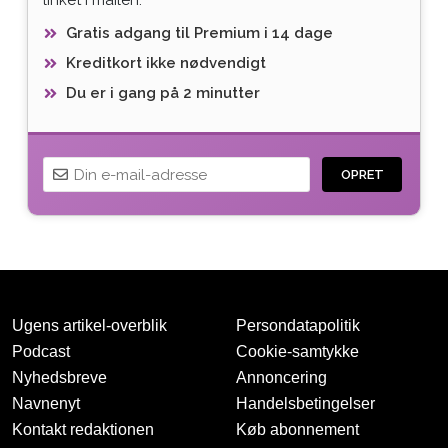
Gratis adgang til Premium i 14 dage
Kreditkort ikke nødvendigt
Du er i gang på 2 minutter
OPRET
Ugens artikel-overblik
Persondatapolitik
Podcast
Cookie-samtykke
Nyhedsbreve
Annoncering
Navnenyt
Handelsbetingelser
Tak for oprettelsen
Kontakt redaktionen
Køb abonnement
Vi har sendt dig en mail