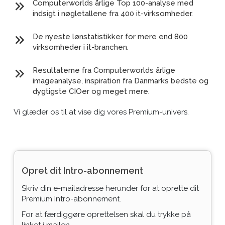
Computerworlds årlige Top 100-analyse med
indsigt i nøgletallene fra 400 it-virksomheder.
De nyeste lønstatistikker for mere end 800
virksomheder i it-branchen.
Resultaterne fra Computerworlds årlige
imageanalyse, inspiration fra Danmarks bedste og
dygtigste CIOer og meget mere.
Vi glæder os til at vise dig vores Premium-univers.
Opret dit Intro-abonnement
Skriv din e-mailadresse herunder for at oprette dit
Premium Intro-abonnement.
For at færdiggøre oprettelsen skal du trykke på
linket i mailen.