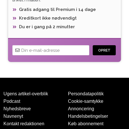
Gratis adgang til Premium i 14 dage
Kreditkort ikke nødvendigt
Du er i gang på 2 minutter
OPRET
Ugens artikel-overblik
Persondatapolitik
Podcast
Cookie-samtykke
Nyhedsbreve
Annoncering
Navnenyt
Handelsbetingelser
Tak for oprettelsen
Kontakt redaktionen
Køb abonnement
Vi har sendt dig en mail