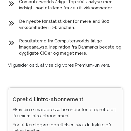
Computerworlds årlige Top 100-analyse med
indsigt i nøgletallene fra 400 it-virksomheder.
De nyeste lønstatistikker for mere end 800
virksomheder i it-branchen.
Resultaterne fra Computerworlds årlige
imageanalyse, inspiration fra Danmarks bedste og
dygtigste CIOer og meget mere.
Vi glæder os til at vise dig vores Premium-univers.
Opret dit Intro-abonnement
Skriv din e-mailadresse herunder for at oprette dit
Premium Intro-abonnement.
For at færdiggøre oprettelsen skal du trykke på
linket i mailen.