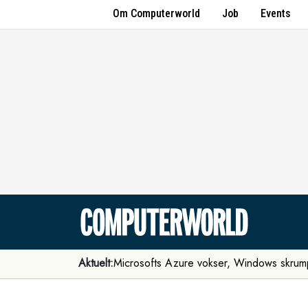
Om Computerworld
Job
Events
Aktuelt:
Microsofts Azure vokser, Windows skrum