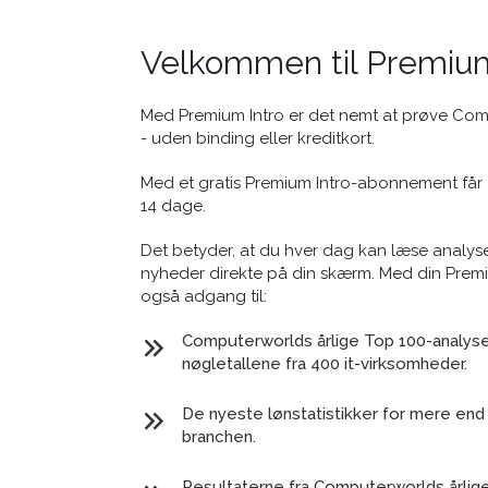
Velkommen til Premium
Med Premium Intro er det nemt at prøve Co
- uden binding eller kreditkort.
Med et gratis Premium Intro-abonnement får 
14 dage.
Det betyder, at du hver dag kan læse analyse
nyheder direkte på din skærm. Med din Prem
også adgang til:
Computerworlds årlige Top 100-analyse 
nøgletallene fra 400 it-virksomheder.
De nyeste lønstatistikker for mere end 
branchen.
Resultaterne fra Computerworlds årlig