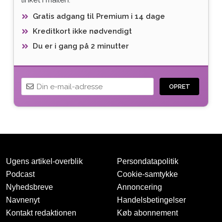
Gratis adgang til Premium i 14 dage
Kreditkort ikke nødvendigt
Du er i gang på 2 minutter
OPRET
Ugens artikel-overblik
Persondatapolitik
Podcast
Cookie-samtykke
Nyhedsbreve
Annoncering
Navnenyt
Handelsbetingelser
Tak for oprettelsen
Kontakt redaktionen
Køb abonnement
Vi har sendt dig en mail