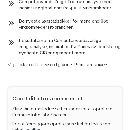
Computerworlds årlige Top 100-analyse med
indsigt i nøgletallene fra 400 it-virksomheder.
De nyeste lønstatistikker for mere end 800
virksomheder i it-branchen.
Resultaterne fra Computerworlds årlige
imageanalyse, inspiration fra Danmarks bedste og
dygtigste CIOer og meget mere.
Vi glæder os til at vise dig vores Premium-univers.
Opret dit Intro-abonnement
Skriv din e-mailadresse herunder for at oprette dit
Premium Intro-abonnement.
For at færdiggøre oprettelsen skal du trykke på
linket i mailen.