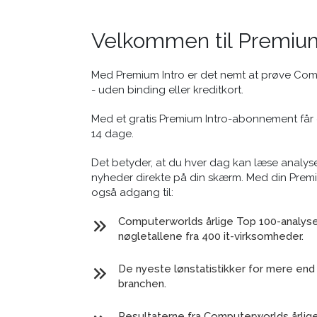
Velkommen til Premium
Med Premium Intro er det nemt at prøve Co
- uden binding eller kreditkort.
Med et gratis Premium Intro-abonnement får 
14 dage.
Det betyder, at du hver dag kan læse analyse
nyheder direkte på din skærm. Med din Prem
også adgang til:
Computerworlds årlige Top 100-analyse 
nøgletallene fra 400 it-virksomheder.
De nyeste lønstatistikker for mere end 
branchen.
Resultaterne fra Computerworlds årlig