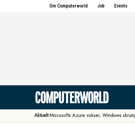
Om Computerworld
Job
Events
Aktuelt:
Microsofts Azure vokser, Windows skrum