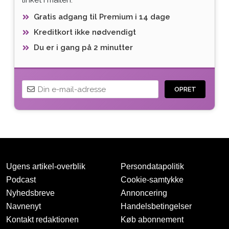
Gratis adgang til Premium i 14 dage
Kreditkort ikke nødvendigt
Du er i gang på 2 minutter
OPRET
Ugens artikel-overblik
Persondatapolitik
Podcast
Cookie-samtykke
Nyhedsbreve
Annoncering
Navnenyt
Handelsbetingelser
Tak for oprettelsen
Kontakt redaktionen
Køb abonnement
Vi har sendt dig en mail