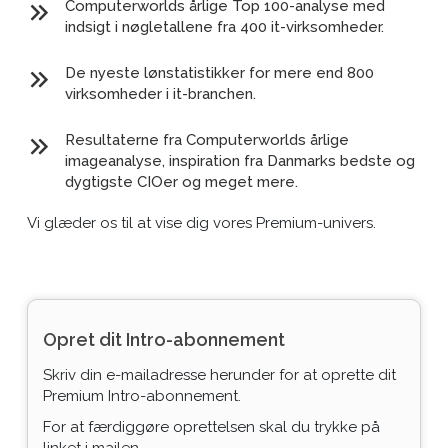
Computerworlds årlige Top 100-analyse med
indsigt i nøgletallene fra 400 it-virksomheder.
De nyeste lønstatistikker for mere end 800
virksomheder i it-branchen.
Resultaterne fra Computerworlds årlige
imageanalyse, inspiration fra Danmarks bedste og
dygtigste CIOer og meget mere.
Vi glæder os til at vise dig vores Premium-univers.
Opret dit Intro-abonnement
Skriv din e-mailadresse herunder for at oprette dit
Premium Intro-abonnement.
For at færdiggøre oprettelsen skal du trykke på
linket i mailen.