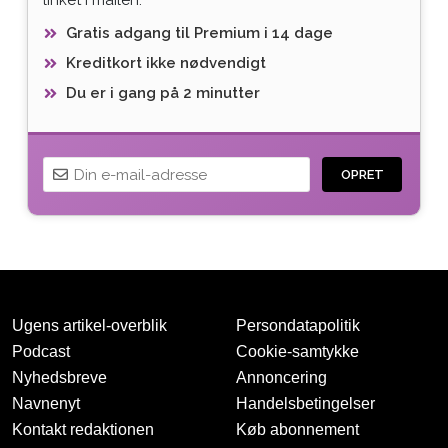
Gratis adgang til Premium i 14 dage
Kreditkort ikke nødvendigt
Du er i gang på 2 minutter
OPRET
Ugens artikel-overblik
Persondatapolitik
Podcast
Cookie-samtykke
Nyhedsbreve
Annoncering
Navnenyt
Handelsbetingelser
Tak for oprettelsen
Kontakt redaktionen
Køb abonnement
Vi har sendt dig en mail