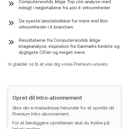
Computerworlds årlige Top 100-analyse med
indsigt i nøgletallene fra 400 it-virksomheder.
De nyeste lønstatistikker for mere end 800
virksomheder i it-branchen.
Resultaterne fra Computerworlds årlige
imageanalyse, inspiration fra Danmarks bedste og
dygtigste CIOer og meget mere.
Vi glæder os til at vise dig vores Premium-univers.
Opret dit Intro-abonnement
Skriv din e-mailadresse herunder for at oprette dit
Premium Intro-abonnement.
For at færdiggøre oprettelsen skal du trykke på
linket i mailen.