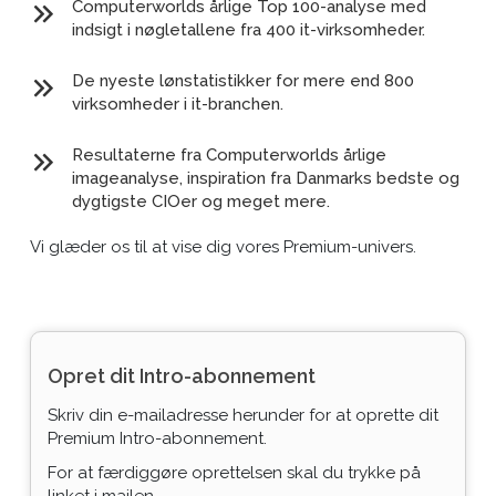
Computerworlds årlige Top 100-analyse med
indsigt i nøgletallene fra 400 it-virksomheder.
De nyeste lønstatistikker for mere end 800
virksomheder i it-branchen.
Resultaterne fra Computerworlds årlige
imageanalyse, inspiration fra Danmarks bedste og
dygtigste CIOer og meget mere.
Vi glæder os til at vise dig vores Premium-univers.
Opret dit Intro-abonnement
Skriv din e-mailadresse herunder for at oprette dit
Premium Intro-abonnement.
For at færdiggøre oprettelsen skal du trykke på
linket i mailen.