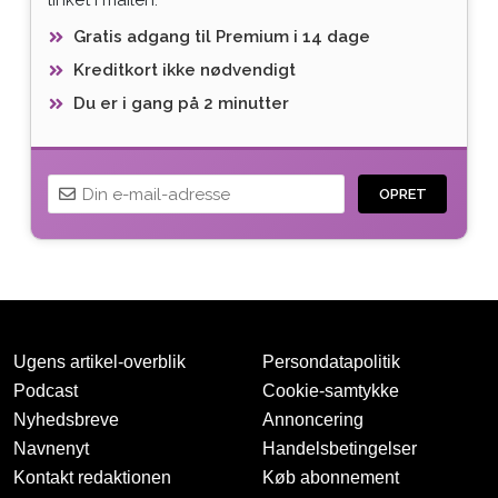
Gratis adgang til Premium i 14 dage
Kreditkort ikke nødvendigt
Du er i gang på 2 minutter
OPRET
Ugens artikel-overblik
Persondatapolitik
Podcast
Cookie-samtykke
Nyhedsbreve
Annoncering
Navnenyt
Handelsbetingelser
Tak for oprettelsen
Kontakt redaktionen
Køb abonnement
Vi har sendt dig en mail