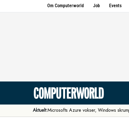
Om Computerworld
Job
Events
Aktuelt:
Microsofts Azure vokser, Windows skrum