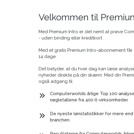
Velkommen til Premium
Med Premium Intro er det nemt at prøve Co
- uden binding eller kreditkort.
Med et gratis Premium Intro-abonnement får 
14 dage.
Det betyder, at du hver dag kan læse analyse
nyheder direkte på din skærm. Med din Prem
også adgang til:
Computerworlds årlige Top 100-analyse 
nøgletallene fra 400 it-virksomheder.
De nyeste lønstatistikker for mere end 
branchen.
Resultaterne fra Computerworlds årlig