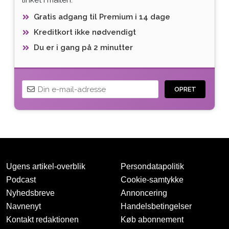
Gratis adgang til Premium i 14 dage
Kreditkort ikke nødvendigt
Du er i gang på 2 minutter
OPRET
Ugens artikel-overblik
Persondatapolitik
Podcast
Cookie-samtykke
Nyhedsbreve
Annoncering
Navnenyt
Handelsbetingelser
Tak for oprettelsen
Kontakt redaktionen
Køb abonnement
Vi har sendt dig en mail