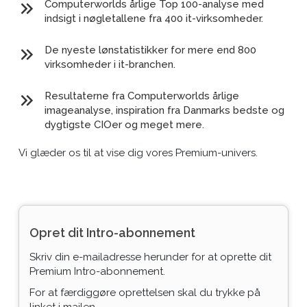
Computerworlds årlige Top 100-analyse med
indsigt i nøgletallene fra 400 it-virksomheder.
De nyeste lønstatistikker for mere end 800
virksomheder i it-branchen.
Resultaterne fra Computerworlds årlige
imageanalyse, inspiration fra Danmarks bedste og
dygtigste CIOer og meget mere.
Vi glæder os til at vise dig vores Premium-univers.
Opret dit Intro-abonnement
Skriv din e-mailadresse herunder for at oprette dit
Premium Intro-abonnement.
For at færdiggøre oprettelsen skal du trykke på
linket i mailen.