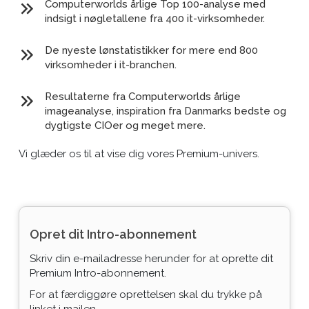
Computerworlds årlige Top 100-analyse med
indsigt i nøgletallene fra 400 it-virksomheder.
De nyeste lønstatistikker for mere end 800
virksomheder i it-branchen.
Resultaterne fra Computerworlds årlige
imageanalyse, inspiration fra Danmarks bedste og
dygtigste CIOer og meget mere.
Vi glæder os til at vise dig vores Premium-univers.
Opret dit Intro-abonnement
Skriv din e-mailadresse herunder for at oprette dit
Premium Intro-abonnement.
For at færdiggøre oprettelsen skal du trykke på
linket i mailen.