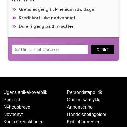
Gratis adgang til Premium i 14 dage
Kreditkort ikke nødvendigt
Du er i gang på 2 minutter
OPRET
Ugens artikel-overblik
Persondatapolitik
Podcast
Cookie-samtykke
Nyhedsbreve
Annoncering
Navnenyt
Handelsbetingelser
Tak for oprettelsen
Kontakt redaktionen
Køb abonnement
Vi har sendt dig en mail