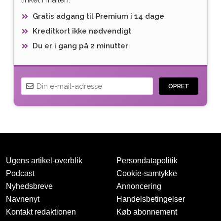
Gratis adgang til Premium i 14 dage
Kreditkort ikke nødvendigt
Du er i gang på 2 minutter
OPRET
Ugens artikel-overblik
Persondatapolitik
Podcast
Cookie-samtykke
Nyhedsbreve
Annoncering
Navnenyt
Handelsbetingelser
Tak for oprettelsen
Kontakt redaktionen
Køb abonnement
Vi har sendt dig en mail