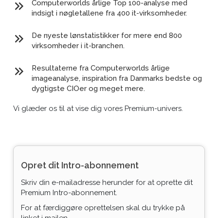
Computerworlds årlige Top 100-analyse med
indsigt i nøgletallene fra 400 it-virksomheder.
De nyeste lønstatistikker for mere end 800
virksomheder i it-branchen.
Resultaterne fra Computerworlds årlige
imageanalyse, inspiration fra Danmarks bedste og
dygtigste CIOer og meget mere.
Vi glæder os til at vise dig vores Premium-univers.
Opret dit Intro-abonnement
Skriv din e-mailadresse herunder for at oprette dit
Premium Intro-abonnement.
For at færdiggøre oprettelsen skal du trykke på
linket i mailen.