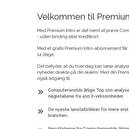
Velkommen til Premium
Med Premium Intro er det nemt at prøve Co
- uden binding eller kreditkort.
Med et gratis Premium Intro-abonnement får 
14 dage.
Det betyder, at du hver dag kan læse analyse
nyheder direkte på din skærm. Med din Prem
også adgang til:
Computerworlds årlige Top 100-analyse 
nøgletallene fra 400 it-virksomheder.
De nyeste lønstatistikker for mere end 
branchen.
Resultaterne fra Computerworlds årlig