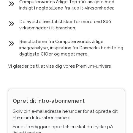
Computerworlds årlige Top 100-analyse med
indsigt i nøgletallene fra 400 it-virksomheder.
De nyeste lønstatistikker for mere end 800
virksomheder i it-branchen.
Resultaterne fra Computerworlds årlige
imageanalyse, inspiration fra Danmarks bedste og
dygtigste CIOer og meget mere.
Vi glæder os til at vise dig vores Premium-univers.
Opret dit Intro-abonnement
Skriv din e-mailadresse herunder for at oprette dit
Premium Intro-abonnement.
For at færdiggøre oprettelsen skal du trykke på
linket i mailen.