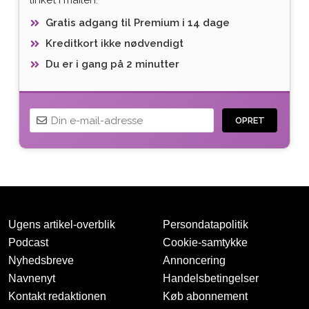
Gratis adgang til Premium i 14 dage
Kreditkort ikke nødvendigt
Du er i gang på 2 minutter
OPRET
Ugens artikel-overblik
Persondatapolitik
Podcast
Cookie-samtykke
Nyhedsbreve
Annoncering
Navnenyt
Handelsbetingelser
Tak for oprettelsen
Kontakt redaktionen
Køb abonnement
Vi har sendt dig en mail