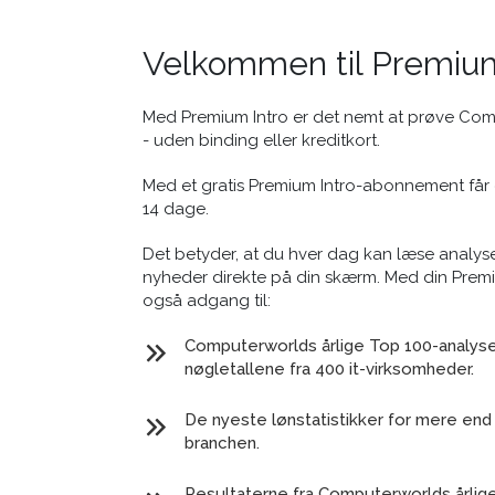
Velkommen til Premium
Med Premium Intro er det nemt at prøve Co
- uden binding eller kreditkort.
Med et gratis Premium Intro-abonnement får 
14 dage.
Det betyder, at du hver dag kan læse analyse
nyheder direkte på din skærm. Med din Prem
også adgang til:
Computerworlds årlige Top 100-analyse 
nøgletallene fra 400 it-virksomheder.
De nyeste lønstatistikker for mere end 
branchen.
Resultaterne fra Computerworlds årlig