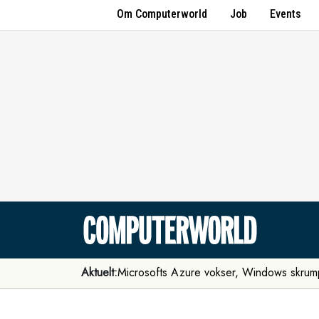
Om Computerworld
Job
Events
Aktuelt:
Microsofts Azure vokser, Windows skrum