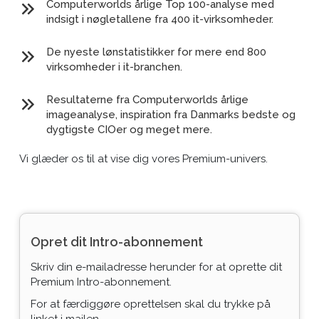
Computerworlds årlige Top 100-analyse med
indsigt i nøgletallene fra 400 it-virksomheder.
De nyeste lønstatistikker for mere end 800
virksomheder i it-branchen.
Resultaterne fra Computerworlds årlige
imageanalyse, inspiration fra Danmarks bedste og
dygtigste CIOer og meget mere.
Vi glæder os til at vise dig vores Premium-univers.
Opret dit Intro-abonnement
Skriv din e-mailadresse herunder for at oprette dit
Premium Intro-abonnement.
For at færdiggøre oprettelsen skal du trykke på
linket i mailen.