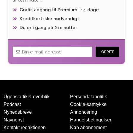
Gratis adgang til Premium i 14 dage
Kreditkort ikke nødvendigt
Du er i gang på 2 minutter
OPRET
Ugens artikel-overblik
Persondatapolitik
Podcast
Cookie-samtykke
Nyhedsbreve
Annoncering
Navnenyt
Handelsbetingelser
Tak for oprettelsen
Kontakt redaktionen
Køb abonnement
Vi har sendt dig en mail