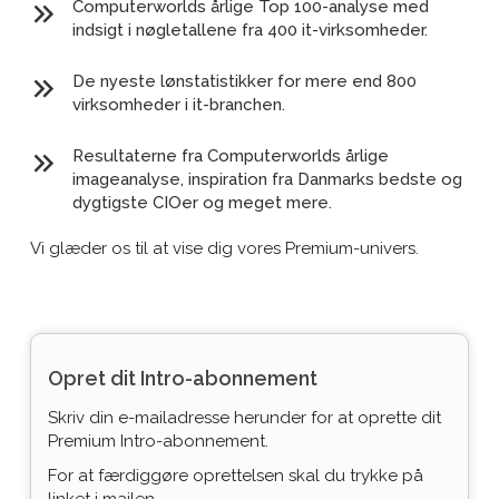
Computerworlds årlige Top 100-analyse med
indsigt i nøgletallene fra 400 it-virksomheder.
De nyeste lønstatistikker for mere end 800
virksomheder i it-branchen.
Resultaterne fra Computerworlds årlige
imageanalyse, inspiration fra Danmarks bedste og
dygtigste CIOer og meget mere.
Vi glæder os til at vise dig vores Premium-univers.
Opret dit Intro-abonnement
Skriv din e-mailadresse herunder for at oprette dit
Premium Intro-abonnement.
For at færdiggøre oprettelsen skal du trykke på
linket i mailen.