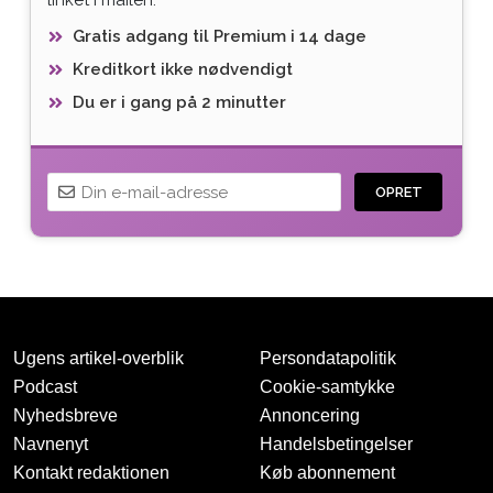
Gratis adgang til Premium i 14 dage
Kreditkort ikke nødvendigt
Du er i gang på 2 minutter
OPRET
Ugens artikel-overblik
Persondatapolitik
Podcast
Cookie-samtykke
Nyhedsbreve
Annoncering
Navnenyt
Handelsbetingelser
Tak for oprettelsen
Kontakt redaktionen
Køb abonnement
Vi har sendt dig en mail