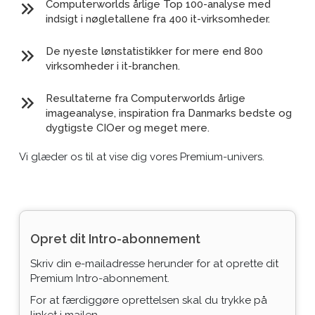
Computerworlds årlige Top 100-analyse med
indsigt i nøgletallene fra 400 it-virksomheder.
De nyeste lønstatistikker for mere end 800
virksomheder i it-branchen.
Resultaterne fra Computerworlds årlige
imageanalyse, inspiration fra Danmarks bedste og
dygtigste CIOer og meget mere.
Vi glæder os til at vise dig vores Premium-univers.
Opret dit Intro-abonnement
Skriv din e-mailadresse herunder for at oprette dit
Premium Intro-abonnement.
For at færdiggøre oprettelsen skal du trykke på
linket i mailen.