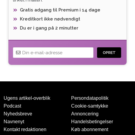
Gratis adgang til Premium i 14 dage
Kreditkort ikke nødvendigt
Du er i gang på 2 minutter
OPRET
Ugens artikel-overblik
Persondatapolitik
Podcast
Cookie-samtykke
Nyhedsbreve
Annoncering
Navnenyt
Handelsbetingelser
Tak for oprettelsen
Kontakt redaktionen
Køb abonnement
Vi har sendt dig en mail