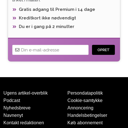
Gratis adgang til Premium i 14 dage
Kreditkort ikke nødvendigt
Du er i gang på 2 minutter
OPRET
Ugens artikel-overblik
Persondatapolitik
Podcast
Cookie-samtykke
Nyhedsbreve
Annoncering
Navnenyt
Handelsbetingelser
Tak for oprettelsen
Kontakt redaktionen
Køb abonnement
Vi har sendt dig en mail