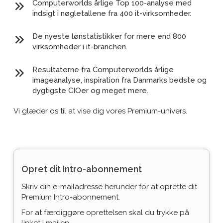
Computerworlds årlige Top 100-analyse med
indsigt i nøgletallene fra 400 it-virksomheder.
De nyeste lønstatistikker for mere end 800
virksomheder i it-branchen.
Resultaterne fra Computerworlds årlige
imageanalyse, inspiration fra Danmarks bedste og
dygtigste CIOer og meget mere.
Vi glæder os til at vise dig vores Premium-univers.
Opret dit Intro-abonnement
Skriv din e-mailadresse herunder for at oprette dit
Premium Intro-abonnement.
For at færdiggøre oprettelsen skal du trykke på
linket i mailen.