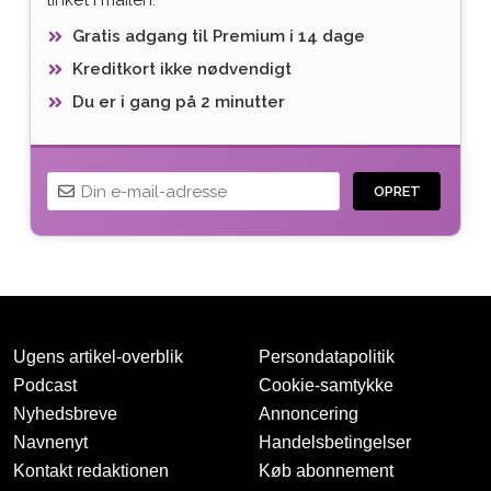
Gratis adgang til Premium i 14 dage
Kreditkort ikke nødvendigt
Du er i gang på 2 minutter
OPRET
Ugens artikel-overblik
Persondatapolitik
Podcast
Cookie-samtykke
Nyhedsbreve
Annoncering
Navnenyt
Handelsbetingelser
Tak for oprettelsen
Kontakt redaktionen
Køb abonnement
Vi har sendt dig en mail