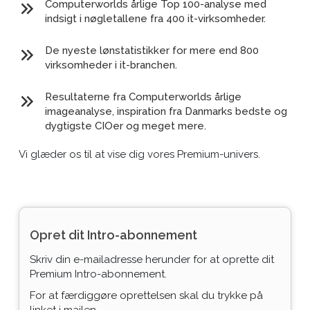
Computerworlds årlige Top 100-analyse med
indsigt i nøgletallene fra 400 it-virksomheder.
De nyeste lønstatistikker for mere end 800
virksomheder i it-branchen.
Resultaterne fra Computerworlds årlige
imageanalyse, inspiration fra Danmarks bedste og
dygtigste CIOer og meget mere.
Vi glæder os til at vise dig vores Premium-univers.
Opret dit Intro-abonnement
Skriv din e-mailadresse herunder for at oprette dit
Premium Intro-abonnement.
For at færdiggøre oprettelsen skal du trykke på
linket i mailen.