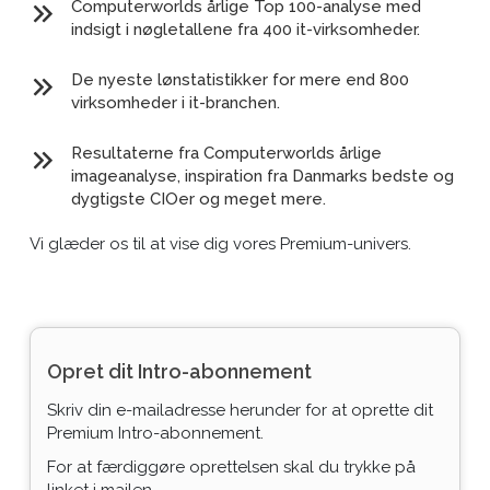
Computerworlds årlige Top 100-analyse med
indsigt i nøgletallene fra 400 it-virksomheder.
De nyeste lønstatistikker for mere end 800
virksomheder i it-branchen.
Resultaterne fra Computerworlds årlige
imageanalyse, inspiration fra Danmarks bedste og
dygtigste CIOer og meget mere.
Vi glæder os til at vise dig vores Premium-univers.
Opret dit Intro-abonnement
Skriv din e-mailadresse herunder for at oprette dit
Premium Intro-abonnement.
For at færdiggøre oprettelsen skal du trykke på
linket i mailen.