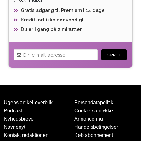
Gratis adgang til Premium i 14 dage
Kreditkort ikke nødvendigt
Du er i gang på 2 minutter
OPRET
Ugens artikel-overblik
Persondatapolitik
Podcast
Cookie-samtykke
Nyhedsbreve
Annoncering
Navnenyt
Handelsbetingelser
Tak for oprettelsen
Kontakt redaktionen
Køb abonnement
Vi har sendt dig en mail