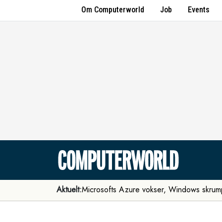
Om Computerworld
Job
Events
Aktuelt:
Microsofts Azure vokser, Windows skrum