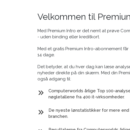
Velkommen til Premium
Med Premium Intro er det nemt at prøve Co
- uden binding eller kreditkort.
Med et gratis Premium Intro-abonnement får 
14 dage.
Det betyder, at du hver dag kan læse analyse
nyheder direkte på din skærm. Med din Prem
også adgang til:
Computerworlds årlige Top 100-analyse 
nøgletallene fra 400 it-virksomheder.
De nyeste lønstatistikker for mere end 
branchen.
Resultaterne fra Computerworlds årlig