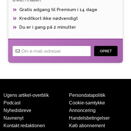
Gratis adgang til Premium i 14 dage
Kreditkort ikke nødvendigt
Du er i gang på 2 minutter
OPRET
Ugens artikel-overblik
Persondatapolitik
Podcast
Cookie-samtykke
Nyhedsbreve
Annoncering
Navnenyt
Handelsbetingelser
Tak for oprettelsen
Kontakt redaktionen
Køb abonnement
Vi har sendt dig en mail