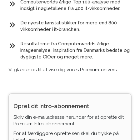
Computerworlds årlige Top 100-analyse med
indsigt i nøgletallene fra 400 it-virksomheder.
De nyeste lønstatistikker for mere end 800
virksomheder i it-branchen.
Resultaterne fra Computerworlds årlige
imageanalyse, inspiration fra Danmarks bedste og
dygtigste CIOer og meget mere.
Vi glæder os til at vise dig vores Premium-univers.
Opret dit Intro-abonnement
Skriv din e-mailadresse herunder for at oprette dit
Premium Intro-abonnement.
For at færdiggøre oprettelsen skal du trykke på
linket i mailen.