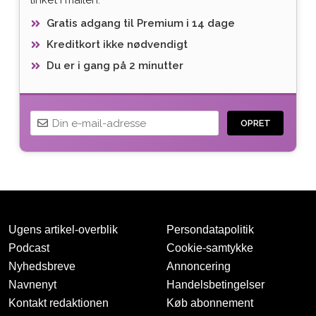
Gratis adgang til Premium i 14 dage
Kreditkort ikke nødvendigt
Du er i gang på 2 minutter
OPRET
Ugens artikel-overblik
Persondatapolitik
Podcast
Cookie-samtykke
Nyhedsbreve
Annoncering
Navnenyt
Handelsbetingelser
Tak for oprettelsen
Kontakt redaktionen
Køb abonnement
Vi har sendt dig en mail