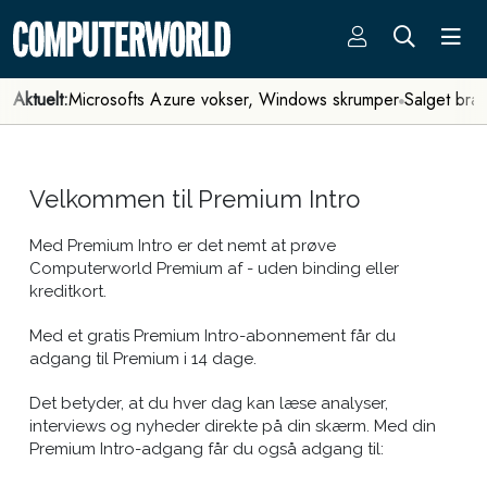
Aktuelt:
Microsofts Azure vokser, Windows skrumper
Salget bra
Velkommen til Premium Intro
Med Premium Intro er det nemt at prøve
Computerworld Premium af - uden binding eller
kreditkort.
Med et gratis Premium Intro-abonnement får du
adgang til Premium i 14 dage.
Det betyder, at du hver dag kan læse analyser,
interviews og nyheder direkte på din skærm. Med din
Premium Intro-adgang får du også adgang til: