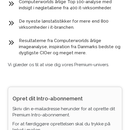
Computerworlds årlige Top 100-analyse med
indsigt i nøgletallene fra 400 it-virksomheder.
De nyeste lønstatistikker for mere end 800
virksomheder i it-branchen.
Resultaterne fra Computerworlds årlige
imageanalyse, inspiration fra Danmarks bedste og
dygtigste CIOer og meget mere.
Vi glæder os til at vise dig vores Premium-univers.
Opret dit Intro-abonnement
Skriv din e-mailadresse herunder for at oprette dit
Premium Intro-abonnement.
For at færdiggøre oprettelsen skal du trykke på
linket i mailen.