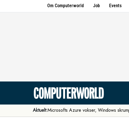
Om Computerworld
Job
Events
Aktuelt:
Microsofts Azure vokser, Windows skrum