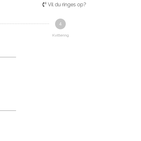
Vil du ringes op?
4
Kvittering