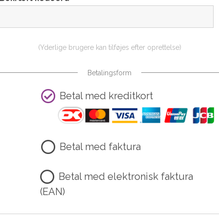
(Yderlige brugere kan tilføjes efter oprettelse)
Betalingsform
Betal med kreditkort
Betal med faktura
Betal med elektronisk faktura
(EAN)