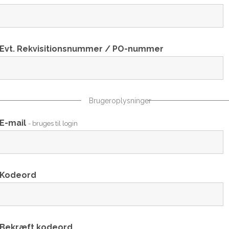
Evt. Rekvisitionsnummer / PO-nummer
Brugeroplysninger
E-mail
- bruges til login
Kodeord
Bekræft kodeord