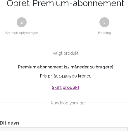
Opret Premium-abonnement
2
3
Bekræft oplysninger
Betaling
Valgt produkt
Premium abonnement (12 måneder, 10 brugere)
Pris pr. år. 14.995,00 kroner.
Skift produkt
Kundeoplysninger
Dit navn