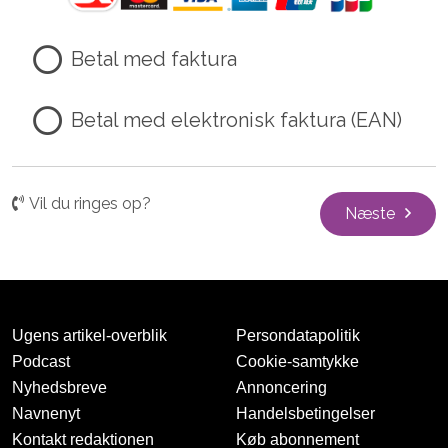
Betal med faktura
Betal med elektronisk faktura (EAN)
Vil du ringes op?
Næste
Ugens artikel-overblik
Persondatapolitik
Podcast
Cookie-samtykke
Nyhedsbreve
Annoncering
Navnenyt
Handelsbetingelser
Kontakt redaktionen
Køb abonnement