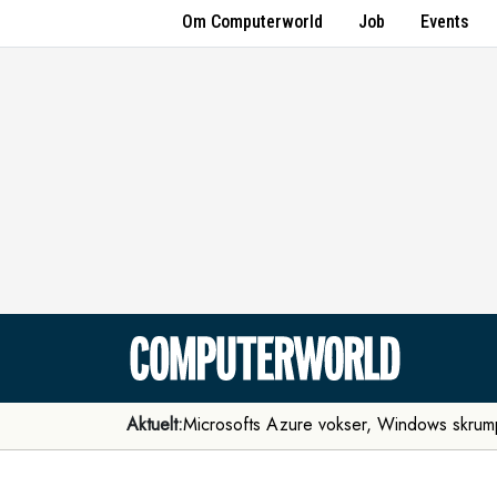
Om Computerworld
Job
Events
Aktuelt:
Microsofts Azure vokser, Windows skrum