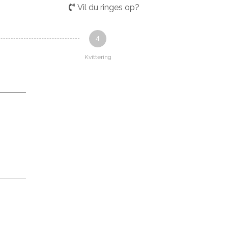
Vil du ringes op?
4
Kvittering