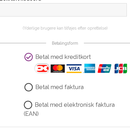
(Yderlige brugere kan tilføjes efter oprettelse)
Betalingsform
Betal med kreditkort
Betal med faktura
Betal med elektronisk faktura
(EAN)