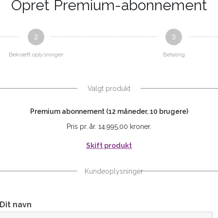
Opret Premium-abonnement
2
3
Bekræft oplysninger
Betaling
Valgt produkt
Premium abonnement (12 måneder, 10 brugere)
Pris pr. år. 14.995,00 kroner.
Skift produkt
Kundeoplysninger
Dit navn