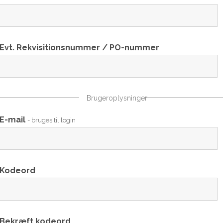
Evt. Rekvisitionsnummer / PO-nummer
Brugeroplysninger
E-mail
- bruges til login
Kodeord
Bekræft kodeord