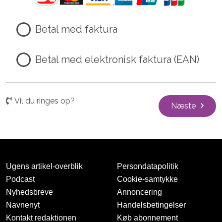
Betal med faktura
Betal med elektronisk faktura (EAN)
Vil du ringes op?
Næste
Ugens artikel-overblik
Persondatapolitik
Podcast
Cookie-samtykke
Nyhedsbreve
Annoncering
Navnenyt
Handelsbetingelser
Kontakt redaktionen
Køb abonnement