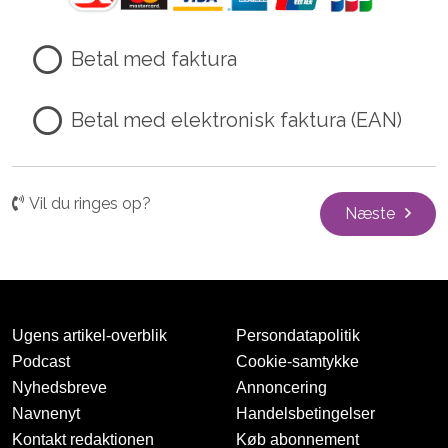
Betal med faktura
Betal med elektronisk faktura (EAN)
Vil du ringes op?
Næste
Ugens artikel-overblik
Persondatapolitik
Podcast
Cookie-samtykke
Nyhedsbreve
Annoncering
Navnenyt
Handelsbetingelser
Kontakt redaktionen
Køb abonnement