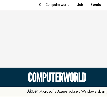
Om Computerworld
Job
Events
Aktuelt:
Microsofts Azure vokser, Windows skrum