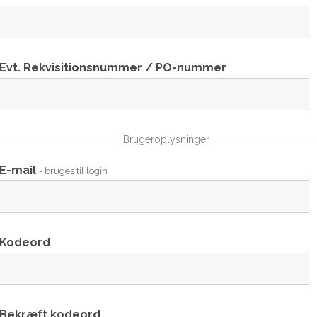
Evt. Rekvisitionsnummer / PO-nummer
Brugeroplysninger
E-mail
- bruges til login
Kodeord
Bekræft kodeord