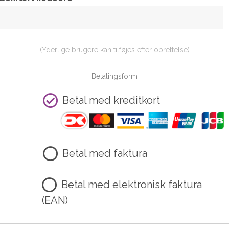
(Yderlige brugere kan tilføjes efter oprettelse)
Betalingsform
Betal med kreditkort
Betal med faktura
Betal med elektronisk faktura
(EAN)