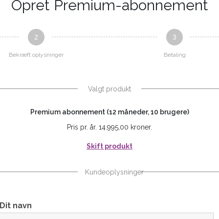
Opret Premium-abonnement
2
3
Bekræft oplysninger
Betaling
Valgt produkt
Premium abonnement (12 måneder, 10 brugere)
Pris pr. år. 14.995,00 kroner.
Skift produkt
Kundeoplysninger
Dit navn