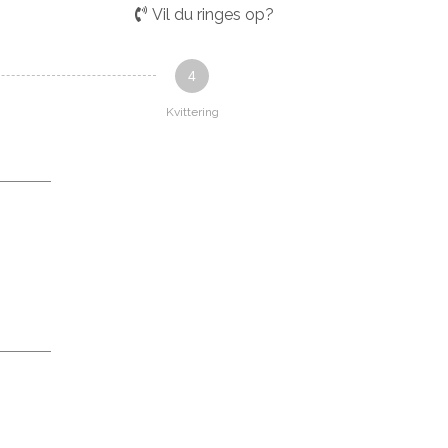
Vil du ringes op?
4
Kvittering